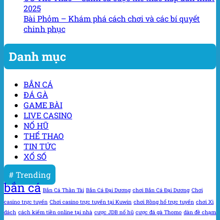
2025
Bài Phỏm – Khám phá cách chơi và các bí quyết
chinh phục
Danh mục
BẮN CÁ
ĐÁ GÀ
GAME BÀI
LIVE CASINO
NỔ HŨ
THỂ THAO
TIN TỨC
XỔ SỐ
# Trending
bắn cá
Bắn Cá Thần Tài
Bắn Cá Đại Dương
chơi Bắn Cá Đại Dương
Chơi
casino trực tuyến
Chơi casino trực tuyến tại Kuwin
chơi Rồng hổ trực tuyến
chơi Xì
dách
cách kiếm tiền online tại nhà
cược JDB nổ hũ
cược đá gà Thomo
dàn đề chạm