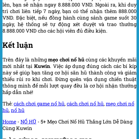
lên, bạn sẽ nhận ngay 8.888.000 VND. Ngoài ra, khi duy
trì chơi liên tiếp 7 ngày, bạn có thể nhận thêm 888.000
VND. Đặc biệt, nếu đồng hành cùng sảnh game suốt 30
ngày, hệ thống sẽ tự động xét duyệt và trao thưởng
8.888.000 VND cho các hội viên đủ điều kiện.
Kết luận
Trên đây là những
mẹo chơi nổ hũ
cùng các khuyến mãi
mới nhất tại
Kuwin
. Việc áp dụng đúng cách các bí kíp
này sẽ giúp bạn tăng cơ hội săn hũ thành công và giảm
thiểu rủi ro khi chơi. Đừng quên vận dụng chiến thuật
thông minh để mỗi lượt quay đều là cơ hội nhận thưởng
hấp dẫn nhé!
Thẻ:
cách chơi game nổ hũ
,
cách chơi nổ hũ
,
mẹo chơi nổ
hũ
,
nổ hũ
Home
-
NỔ HŨ
-
5+ Mẹo Chơi Nổ Hũ Thắng Lớn Dễ Dàng
Cùng Kuwin