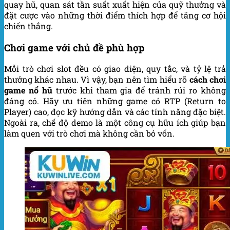
quay hũ, quan sát tần suất xuất hiện của quỹ thưởng và
đặt cược vào những thời điểm thích hợp để tăng cơ hội
chiến thắng.
Chơi game với chủ đề phù hợp
Mỗi trò chơi slot đều có giao diện, quy tắc, và tỷ lệ trả
thưởng khác nhau. Vì vậy, bạn nên tìm hiểu rõ
cách chơi
game nổ hũ
trước khi tham gia để tránh rủi ro không
đáng có. Hãy ưu tiên những game có RTP (Return to
Player) cao, đọc kỹ hướng dẫn và các tính năng đặc biệt.
Ngoài ra, chế độ demo là một công cụ hữu ích giúp bạn
làm quen với trò chơi mà không cần bỏ vốn.