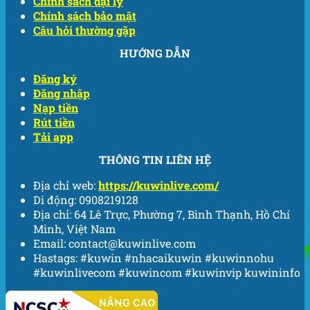
Chính sách đại lý
Chính sách bảo mật
Câu hỏi thường gặp
HƯỚNG DẪN
Đăng ký
Đăng nhập
Nạp tiền
Rút tiền
Tải app
THÔNG TIN LIÊN HỆ
Địa chỉ web:
https://kuwinlive.com/
Di động:
0908219128
Địa chỉ:
64 Lê Trực, Phường 7, Bình Thạnh, Hồ Chí
Minh, Việt Nam
Email:
contact@kuwinlive.com
Hastags:
#kuwin #nhacaikuwin #kuwinnohu
#kuwinlivecom #kuwincom #kuwinvip kuwininfo