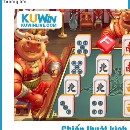
thưởng lớn.