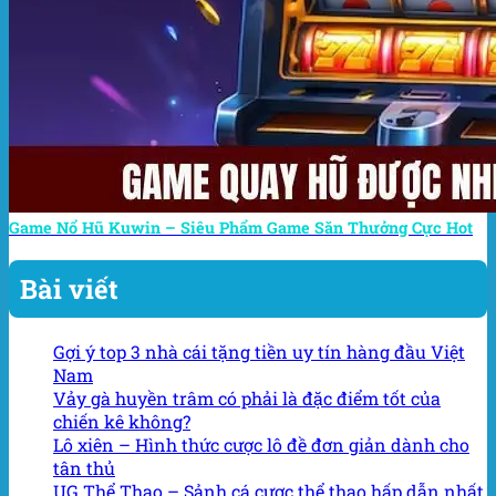
Game Nổ Hũ Kuwin – Siêu Phẩm Game Săn Thưởng Cực Hot
Bài viết
Gợi ý top 3 nhà cái tặng tiền uy tín hàng đầu Việt
Nam
Vảy gà huyền trâm có phải là đặc điểm tốt của
chiến kê không?
Lô xiên – Hình thức cược lô đề đơn giản dành cho
tân thủ
UG Thể Thao – Sảnh cá cược thể thao hấp dẫn nhất