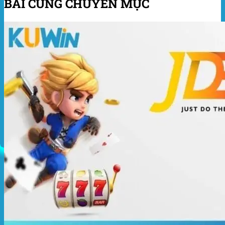
BÀI CÙNG CHUYÊN MỤC