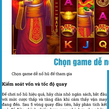
Chọn game dễ nổ hũ để tham gia
Kiểm soát vốn và tốc độ quay
Để chơi nổ hũ hiệu quả, hãy chia nhỏ ngân sách, bắt đầu
với mức cược thấp và tăng dần khi cảm thấy vận may
đang đến. Sau 5 vòng quay đầu tiên, hãy phân tích kết