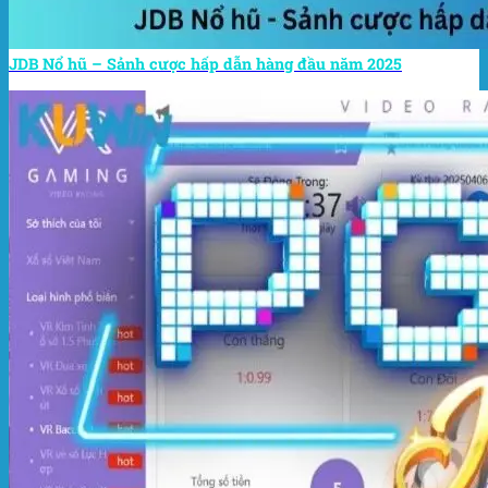
JDB Nổ hũ – Sảnh cược hấp dẫn hàng đầu năm 2025