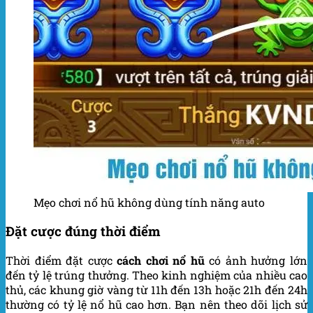
Mẹo chơi nổ hũ không dùng tính năng auto
Đặt cược đúng thời điểm
Thời điểm đặt cược
cách chơi nổ hũ
có ảnh hưởng lớn
đến tỷ lệ trúng thưởng. Theo kinh nghiệm của nhiều cao
thủ, các khung giờ vàng từ 11h đến 13h hoặc 21h đến 24h
thường có tỷ lệ nổ hũ cao hơn. Bạn nên theo dõi lịch sử