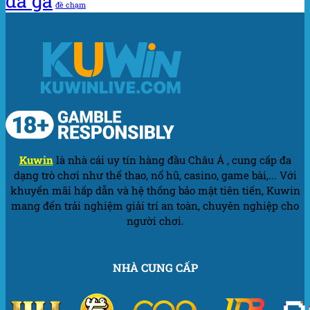
đá gà
đề chạm
Kuwin
là nhà cái uy tín hàng đầu Châu Á , cung cấp đa
dạng trò chơi như thể thao, nổ hũ, casino, game bài,... Với
khuyến mãi hấp dẫn và hệ thống bảo mật tiên tiến, Kuwin
mang đến trải nghiệm giải trí an toàn, chuyên nghiệp cho
người chơi.
NHÀ CUNG CẤP