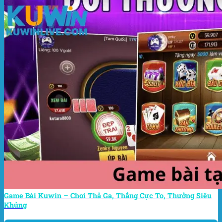
Game Bài Kuwin – Chơi Thả Ga, Thắng Cực To, Thưởng Siêu
Khủng