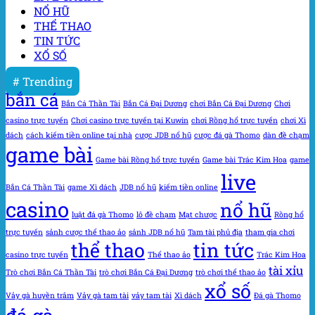
NỔ HŨ
THỂ THAO
TIN TỨC
XỔ SỐ
# Trending
bắn cá
Bắn Cá Thần Tài
Bắn Cá Đại Dương
chơi Bắn Cá Đại Dương
Chơi
casino trực tuyến
Chơi casino trực tuyến tại Kuwin
chơi Rồng hổ trực tuyến
chơi Xì
dách
cách kiếm tiền online tại nhà
cược JDB nổ hũ
cược đá gà Thomo
dàn đề chạm
game bài
Game bài Rồng hổ trực tuyến
Game bài Trác Kim Hoa
game
live
Bắn Cá Thần Tài
game Xì dách
JDB nổ hũ
kiếm tiền online
casino
nổ hũ
luật đá gà Thomo
lô đề chạm
Mạt chược
Rồng hổ
trực tuyến
sảnh cược thể thao ảo
sảnh JDB nổ hũ
Tam tài phủ địa
tham gia chơi
thể thao
tin tức
casino trực tuyến
Thể thao ảo
Trác Kim Hoa
tài xỉu
Trò chơi Bắn Cá Thần Tài
trò chơi Bắn Cá Đại Dương
trò chơi thể thao ảo
xổ số
Vảy gà huyền trâm
Vảy gà tam tài
vảy tam tài
Xì dách
Đá gà Thomo