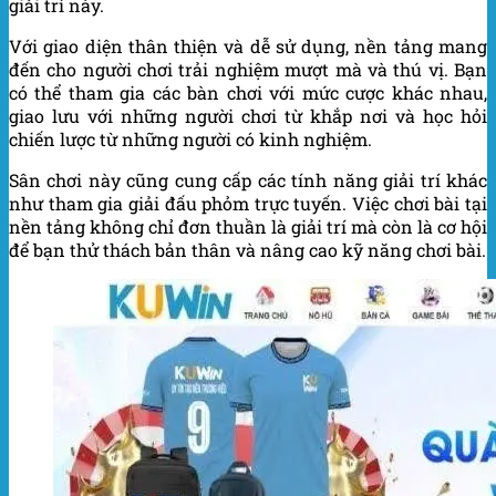
giải trí này.
Với giao diện thân thiện và dễ sử dụng, nền tảng mang
đến cho người chơi trải nghiệm mượt mà và thú vị. Bạn
có thể tham gia các bàn chơi với mức cược khác nhau,
giao lưu với những người chơi từ khắp nơi và học hỏi
chiến lược từ những người có kinh nghiệm.
Sân chơi này cũng cung cấp các tính năng giải trí khác
như tham gia giải đấu phỏm trực tuyến. Việc chơi bài tại
nền tảng không chỉ đơn thuần là giải trí mà còn là cơ hội
để bạn thử thách bản thân và nâng cao kỹ năng chơi bài.