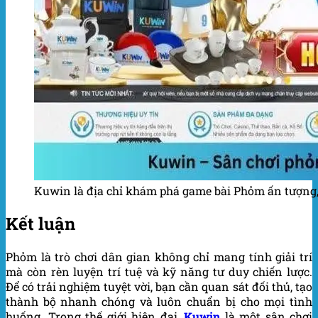
Kuwin là địa chỉ khám phá game bài Phỏm ấn tượng,
Kết luận
Phỏm là trò chơi dân gian không chỉ mang tính giải trí
mà còn rèn luyện trí tuệ và kỹ năng tư duy chiến lược.
Để có trải nghiệm tuyệt vời, bạn cần quan sát đối thủ, tạo
thành bộ nhanh chóng và luôn chuẩn bị cho mọi tình
huống. Trong thế giới hiện đại,
Kuwin
là một sân chơi