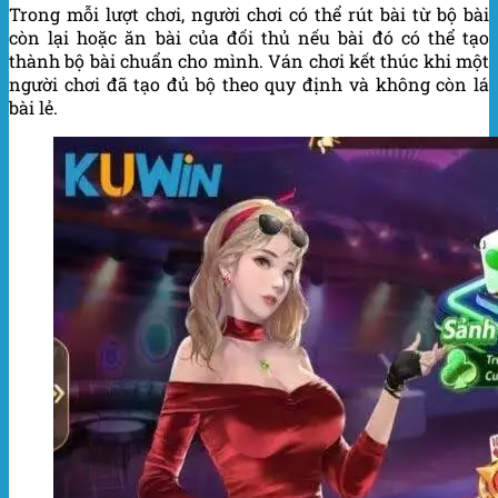
Trong mỗi lượt chơi, người chơi có thể rút bài từ bộ bài
còn lại hoặc ăn bài của đối thủ nếu bài đó có thể tạo
thành bộ bài chuẩn cho mình. Ván chơi kết thúc khi một
người chơi đã tạo đủ bộ theo quy định và không còn lá
bài lẻ.