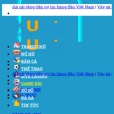
tiền uy tín hàng đầu Việt Nam
|
Vảy gà huyền trâm có phải l
TRANG CHỦ
NỔ HŨ
BẮN CÁ
THỂ THAO
tiền uy tín hàng đầu Việt Nam
|
Vảy gà huyền trâm có phải l
LIVE CASINO
GAME BÀI
ĐĂNG KÝ +58K
XỔ SỐ
ĐĂNG NHẬP
ĐÁ GÀ
TIN TỨC