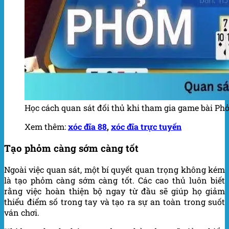
Học cách quan sát đối thủ khi tham gia game bài Ph
Xem thêm:
xóc đĩa 88
,
xóc đĩa trực tuyến
Tạo phỏm càng sớm càng tốt
Ngoài việc quan sát, một bí quyết quan trọng không kém
là tạo phỏm càng sớm càng tốt. Các cao thủ luôn biết
rằng việc hoàn thiện bộ ngay từ đầu sẽ giúp họ giảm
thiểu điểm số trong tay và tạo ra sự an toàn trong suốt
ván chơi.