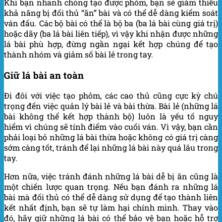
Khi bạn nhanh chóng tạo được phỏm, bạn sẽ giảm thiểu
khả năng bị đối thủ “ăn” bài và có thể dễ dàng kiểm soát
ván đấu. Các bộ bài có thể là bộ ba (ba lá bài cùng giá trị)
hoặc dãy (ba lá bài liên tiếp), vì vậy khi nhận được những
lá bài phù hợp, đừng ngần ngại kết hợp chúng để tạo
thành nhóm và giảm số bài lẻ trong tay.
Giữ lá bài an toàn
Đi đôi với việc tạo phỏm, các cao thủ cũng cực kỳ chú
trọng đến việc quản lý bài lẻ và bài thừa. Bài lẻ (những lá
bài không thể kết hợp thành bộ) luôn là yếu tố nguy
hiểm vì chúng sẽ tính điểm vào cuối ván. Vì vậy, bạn cần
phải loại bỏ những lá bài thừa hoặc không có giá trị càng
sớm càng tốt, tránh để lại những lá bài này quá lâu trong
tay.
Hơn nữa, việc tránh đánh những lá bài dễ bị ăn cũng là
một chiến lược quan trọng. Nếu bạn đánh ra những lá
bài mà đối thủ có thể dễ dàng sử dụng để tạo thành liên
kết nhất định, bạn sẽ tự làm hại chính mình. Thay vào
đó, hãy giữ những lá bài có thể bảo vệ bạn hoặc hỗ trợ