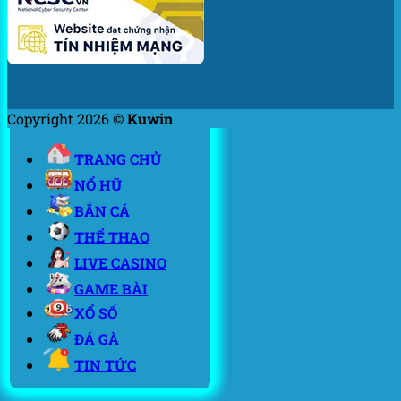
Copyright 2026 ©
Kuwin
TRANG CHỦ
NỔ HŨ
BẮN CÁ
THỂ THAO
LIVE CASINO
GAME BÀI
XỔ SỐ
ĐÁ GÀ
TIN TỨC