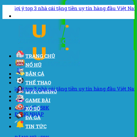
i ý top 3 nhà cái tặng tiền uy tín hàng đầu Việt Nam
|
Vảy g
TRANG CHỦ
NỔ HŨ
BẮN CÁ
THỂ THAO
i ý top 3 nhà cái tặng tiền uy tín hàng đầu Việt Nam
|
Vảy g
LIVE CASINO
GAME BÀI
ĐĂNG KÝ +58K
XỔ SỐ
ĐĂNG NHẬP
ĐÁ GÀ
TIN TỨC