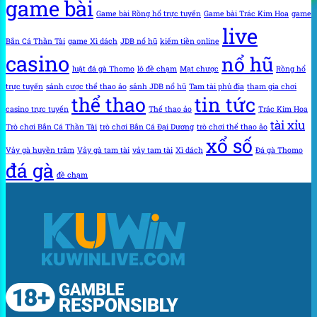
game bài
Game bài Rồng hổ trực tuyến
Game bài Trác Kim Hoa
game
live
Bắn Cá Thần Tài
game Xì dách
JDB nổ hũ
kiếm tiền online
casino
nổ hũ
luật đá gà Thomo
lô đề chạm
Mạt chược
Rồng hổ
trực tuyến
sảnh cược thể thao ảo
sảnh JDB nổ hũ
Tam tài phủ địa
tham gia chơi
thể thao
tin tức
casino trực tuyến
Thể thao ảo
Trác Kim Hoa
tài xỉu
Trò chơi Bắn Cá Thần Tài
trò chơi Bắn Cá Đại Dương
trò chơi thể thao ảo
xổ số
Vảy gà huyền trâm
Vảy gà tam tài
vảy tam tài
Xì dách
Đá gà Thomo
đá gà
đề chạm