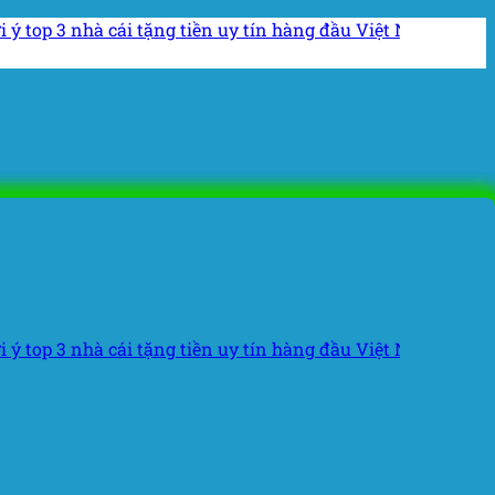
 nhà cái tặng tiền uy tín hàng đầu Việt Nam
|
Vảy gà huyền t
 nhà cái tặng tiền uy tín hàng đầu Việt Nam
|
Vảy gà huyền t