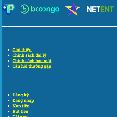
Giới thiệu
Chính sách đại lý
Chính sách bảo mật
Câu hỏi thường gặp
Đăng ký
Đăng nhập
Nạp tiền
Rút tiền
Tải app