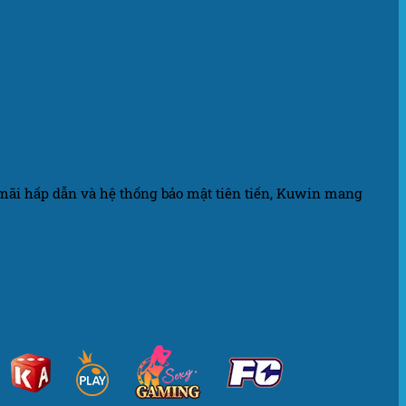
n mãi hấp dẫn và hệ thống bảo mật tiên tiến, Kuwin mang