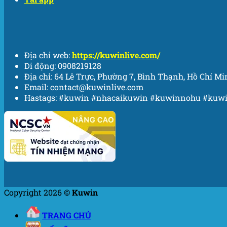
Địa chỉ web:
https://kuwinlive.com/
Di động:
0908219128
Địa chỉ:
64 Lê Trực, Phường 7, Bình Thạnh, Hồ Chí Mi
Email:
contact@kuwinlive.com
Hastags:
#kuwin #nhacaikuwin #kuwinnohu #kuwi
Copyright 2026 ©
Kuwin
TRANG CHỦ