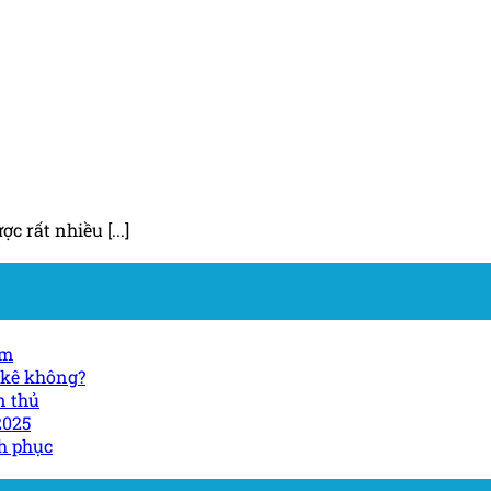
 rất nhiều [...]
am
 kê không?
n thủ
2025
h phục