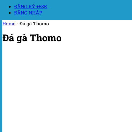
ĐĂNG KÝ +58K
ĐĂNG NHẬP
Home
-
Đá gà Thomo
Đá gà Thomo