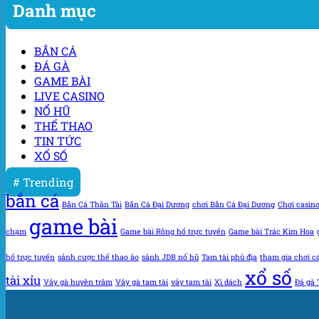
Danh mục
BẮN CÁ
ĐÁ GÀ
GAME BÀI
LIVE CASINO
NỔ HŨ
THỂ THAO
TIN TỨC
XỔ SỐ
# Trending
bắn cá
Bắn Cá Thần Tài
Bắn Cá Đại Dương
chơi Bắn Cá Đại Dương
Chơi casino
game bài
chạm
Game bài Rồng hổ trực tuyến
Game bài Trác Kim Hoa
hổ trực tuyến
sảnh cược thể thao ảo
sảnh JDB nổ hũ
Tam tài phủ địa
tham gia chơi c
xổ số
tài xỉu
Vảy gà huyền trâm
Vảy gà tam tài
vảy tam tài
Xì dách
Đá gà