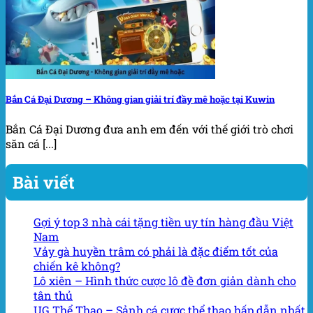
Bắn Cá Đại Dương – Không gian giải trí đầy mê hoặc tại Kuwin
Bắn Cá Đại Dương đưa anh em đến với thế giới trò chơi
săn cá [...]
Bài viết
Gợi ý top 3 nhà cái tặng tiền uy tín hàng đầu Việt
Nam
Vảy gà huyền trâm có phải là đặc điểm tốt của
chiến kê không?
Lô xiên – Hình thức cược lô đề đơn giản dành cho
tân thủ
UG Thể Thao – Sảnh cá cược thể thao hấp dẫn nhất