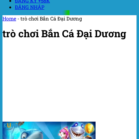
ĐĂNG KÝ +58K
ĐĂNG NHẬP
Home
-
trò chơi Bắn Cá Đại Dương
trò chơi Bắn Cá Đại Dương