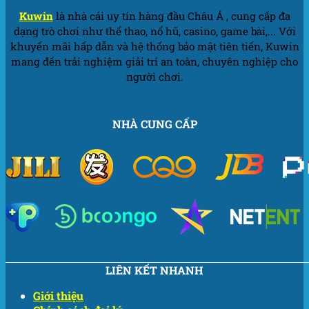
Kuwin
là nhà cái uy tín hàng đầu Châu Á , cung cấp đa
dạng trò chơi như thể thao, nổ hũ, casino, game bài,... Với
khuyến mãi hấp dẫn và hệ thống bảo mật tiên tiến, Kuwin
mang đến trải nghiệm giải trí an toàn, chuyên nghiệp cho
người chơi.
NHÀ CUNG CẤP
LIÊN KẾT NHANH
Giới thiệu