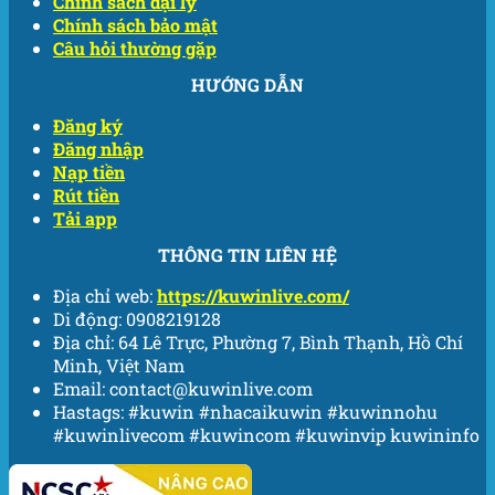
Chính sách đại lý
Chính sách bảo mật
Câu hỏi thường gặp
HƯỚNG DẪN
Đăng ký
Đăng nhập
Nạp tiền
Rút tiền
Tải app
THÔNG TIN LIÊN HỆ
Địa chỉ web:
https://kuwinlive.com/
Di động:
0908219128
Địa chỉ:
64 Lê Trực, Phường 7, Bình Thạnh, Hồ Chí
Minh, Việt Nam
Email:
contact@kuwinlive.com
Hastags:
#kuwin #nhacaikuwin #kuwinnohu
#kuwinlivecom #kuwincom #kuwinvip kuwininfo