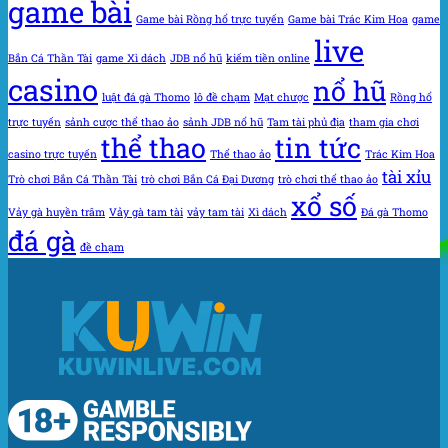
game bài
Game bài Rồng hổ trực tuyến
Game bài Trác Kim Hoa
game
live
Bắn Cá Thần Tài
game Xì dách
JDB nổ hũ
kiếm tiền online
casino
nổ hũ
luật đá gà Thomo
lô đề chạm
Mạt chược
Rồng hổ
trực tuyến
sảnh cược thể thao ảo
sảnh JDB nổ hũ
Tam tài phủ địa
tham gia chơi
thể thao
tin tức
casino trực tuyến
Thể thao ảo
Trác Kim Hoa
tài xỉu
Trò chơi Bắn Cá Thần Tài
trò chơi Bắn Cá Đại Dương
trò chơi thể thao ảo
xổ số
Vảy gà huyền trâm
Vảy gà tam tài
vảy tam tài
Xì dách
Đá gà Thomo
đá gà
đề chạm