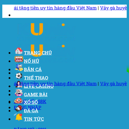
ái tặng tiền uy tín hàng đầu Việt Nam
|
Vảy gà huyền trâm c
TRANG CHỦ
NỔ HŨ
BẮN CÁ
THỂ THAO
ái tặng tiền uy tín hàng đầu Việt Nam
|
Vảy gà huyền trâm c
LIVE CASINO
GAME BÀI
ĐĂNG KÝ +58K
XỔ SỐ
ĐĂNG NHẬP
ĐÁ GÀ
TIN TỨC