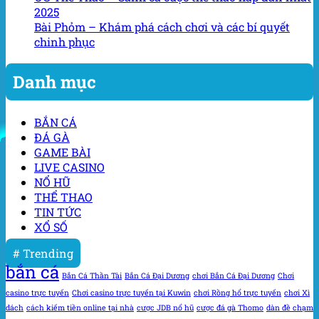
2025
Bài Phỏm – Khám phá cách chơi và các bí quyết
chinh phục
Danh mục
BẮN CÁ
ĐÁ GÀ
GAME BÀI
LIVE CASINO
NỔ HŨ
THỂ THAO
TIN TỨC
XỔ SỐ
# Trending
bắn cá
Bắn Cá Thần Tài
Bắn Cá Đại Dương
chơi Bắn Cá Đại Dương
Chơi
casino trực tuyến
Chơi casino trực tuyến tại Kuwin
chơi Rồng hổ trực tuyến
chơi Xì
dách
cách kiếm tiền online tại nhà
cược JDB nổ hũ
cược đá gà Thomo
dàn đề chạm