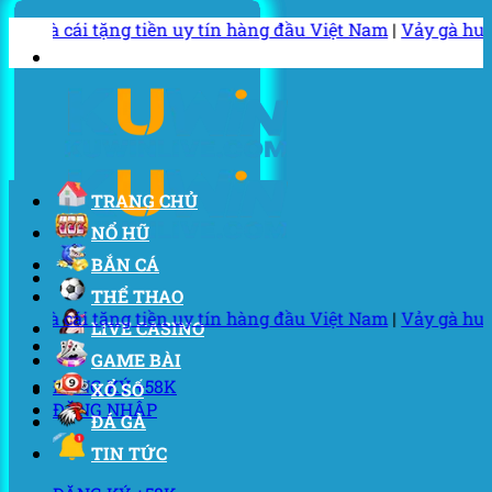
ặng tiền uy tín hàng đầu Việt Nam
|
Vảy gà huyền trâm có phả
TRANG CHỦ
NỔ HŨ
BẮN CÁ
THỂ THAO
ặng tiền uy tín hàng đầu Việt Nam
|
Vảy gà huyền trâm có phả
LIVE CASINO
GAME BÀI
ĐĂNG KÝ +58K
XỔ SỐ
ĐĂNG NHẬP
ĐÁ GÀ
TIN TỨC