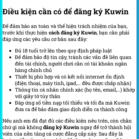
Điều kiện cần có để đăng ký Kuwin
Để đảm bảo an toàn và thể hiện trách nhiệm của bạn,
trước khi thực hiện
cách đăng ký Kuwin
, bạn cần phải
đáp ứng các yêu cầu cơ bản sau đây:
Đủ 18 tuổi trở lên theo quy định pháp luật
Để đảm bảo độ tin cậy, tránh các vấn đề liên quan
đến tài chính, người chơi cần có tài khoản ngân
hàng chính chủ
Thiết bị phù hợp và có kết nối internet ổn định
(điện thoại, máy tính, ipad,… đều được chấp nhận)
Thông tin cá nhân chính xác (họ tên, email,…) khớp
với giấy tờ tùy thân
Đáp ứng số tiền nạp tối thiểu và tối đa mà Kuwin
đưa ra để bảo đảm giao dịch diễn ra thành công
Nếu anh em đã đạt đủ các điều kiện nêu trên, còn chần
chừ gì mà không
đăng ký Kuwin
ngay để trở thành hội
viên của nền tảng cá cược đẳng cấp này. Sau đây là