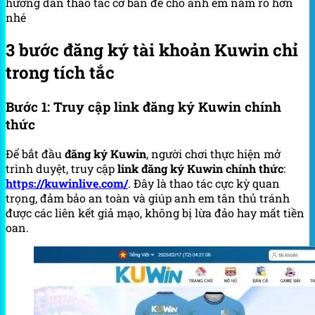
hướng dẫn thao tác cơ bản để cho anh em nắm rõ hơn
nhé
3 bước đăng ký tài khoản Kuwin chỉ
trong tích tắc
Bước 1: Truy cập link đăng ký Kuwin chính
thức
Để bắt đầu
đăng ký Kuwin
, người chơi thực hiện mở
trình duyệt, truy cập
link đăng ký Kuwin chính thức
:
https://kuwinlive.com/
. Đây là thao tác cực kỳ quan
trọng, đảm bảo an toàn và giúp anh em tân thủ tránh
được các liên kết giả mạo, không bị lừa đảo hay mất tiền
oan.