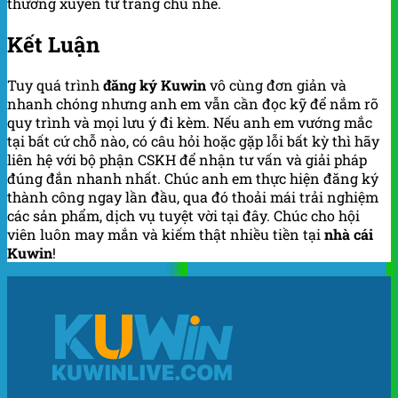
thường xuyên từ trang chủ nhé.
Kết Luận
Tuy quá trình
đăng ký Kuwin
vô cùng đơn giản và
nhanh chóng nhưng anh em vẫn cần đọc kỹ để nắm rõ
quy trình và mọi lưu ý đi kèm. Nếu anh em vướng mắc
tại bất cứ chỗ nào, có câu hỏi hoặc gặp lỗi bất kỳ thì hãy
liên hệ với bộ phận CSKH để nhận tư vấn và giải pháp
đúng đắn nhanh nhất. Chúc anh em thực hiện đăng ký
thành công ngay lần đầu, qua đó thoải mái trải nghiệm
các sản phẩm, dịch vụ tuyệt vời tại đây.
Chúc cho hội
viên luôn may mắn và kiếm thật nhiều tiền tại
nhà cái
Kuwin
!