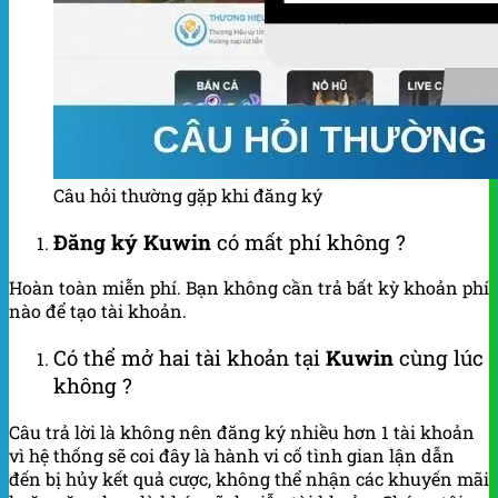
Câu hỏi thường gặp khi đăng ký
Đăng ký Kuwin
có mất phí không ?
Hoàn toàn miễn phí. Bạn không cần trả bất kỳ khoản phí
nào để tạo tài khoản.
Có thể mở hai tài khoản tại
Kuwin
cùng lúc
không ?
Câu trả lời là không nên đăng ký nhiều hơn 1 tài khoản
vì hệ thống sẽ coi đây là hành vi cố tình gian lận dẫn
đến bị hủy kết quả cược, không thể nhận các khuyến mãi