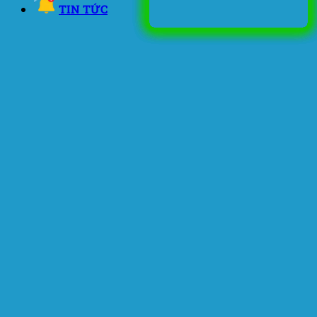
TIN TỨC