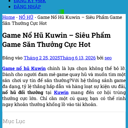
ĐĂNG KÝ +58K
ĐĂNG NHẬP
Home
-
NỔ HŨ
-
Game Nổ Hũ Kuwin – Siêu Phẩm Game
Săn Thưởng Cực Hot
Game Nổ Hũ Kuwin – Siêu Phẩm
Game Săn Thưởng Cực Hot
Đăng vào
Tháng 2 25, 2025
Tháng 6 13, 2026
bởi
seo
Game nổ hũ Kuwin
chính là lựa chọn không thể bỏ lỡ.
Dành cho người đam mê game quay hũ và muốn tìm một
sân chơi uy tín để săn thưởng?Với hệ thống sảnh game
đa dạng, tỷ lệ thắng hấp dẫn và hàng loạt sự kiện ưu đãi,
nổ hũ đổi thưởng
tại
Kuwin
mang đến cơ hội trúng
thưởng cực lớn. Chỉ cần một cú quay, bạn có thể rinh
ngay khoản thưởng khổng lồ vào tài khoản.
Mục Lục