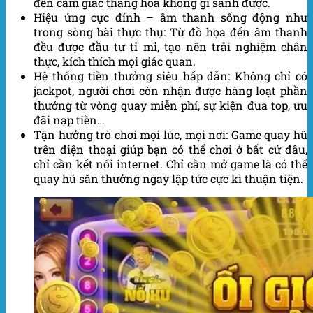
đến cảm giác thăng hoa không gì sánh được.
Hiệu ứng cực đỉnh – âm thanh sống động như
trong sòng bài thực thụ: Từ đồ họa đến âm thanh
đều được đầu tư tỉ mỉ, tạo nên trải nghiệm chân
thực, kích thích mọi giác quan.
Hệ thống tiền thưởng siêu hấp dẫn: Không chỉ có
jackpot, người chơi còn nhận được hàng loạt phần
thưởng từ vòng quay miễn phí, sự kiện đua top, ưu
đãi nạp tiền…
Tận hưởng trò chơi mọi lúc, mọi nơi: Game quay hũ
trên điện thoại giúp bạn có thể chơi ở bất cứ đâu,
chỉ cần kết nối internet. Chỉ cần mở game là có thể
quay hũ săn thưởng ngay lập tức cực kì thuận tiện.