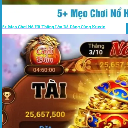
5+ Mẹo Chơi Nổ Hũ Thắng Lớn Dễ Dàng Cùng Kuwin