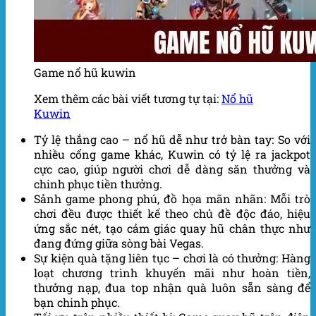
Game nổ hũ kuwin
Xem thêm các bài viết tương tự tại:
Nổ hũ
Kuwin
Tỷ lệ thắng cao – nổ hũ dễ như trở bàn tay: So với
nhiều cổng game khác, Kuwin có tỷ lệ ra jackpot
cực cao, giúp người chơi dễ dàng săn thưởng và
chinh phục tiền thưởng.
Sảnh game phong phú, đồ họa mãn nhãn: Mỗi trò
chơi đều được thiết kế theo chủ đề độc đáo, hiệu
ứng sắc nét, tạo cảm giác quay hũ chân thực như
đang đứng giữa sòng bài Vegas.
Sự kiện quà tặng liên tục – chơi là có thưởng: Hàng
loạt chương trình khuyến mãi như hoàn tiền,
thưởng nạp, đua top nhận quà luôn sẵn sàng để
bạn chinh phục.