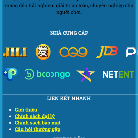
mang đến trải nghiệm giải trí an toàn, chuyên nghiệp cho
người chơi.
NHÀ CUNG CẤP
LIÊN KẾT NHANH
Giới thiệu
Chính sách đại lý
Chính sách bảo mật
Câu hỏi thường gặp