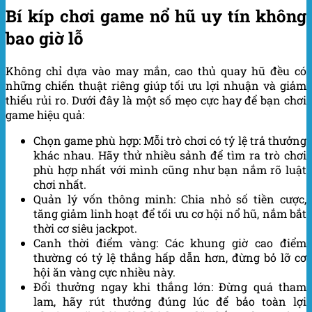
Bí kíp chơi game nổ hũ uy tín không
bao giờ lỗ
Không chỉ dựa vào may mắn, cao thủ quay hũ đều có
những chiến thuật riêng giúp tối ưu lợi nhuận và giảm
thiểu rủi ro. Dưới đây là một số mẹo cực hay để bạn chơi
game hiệu quả:
Chọn game phù hợp: Mỗi trò chơi có tỷ lệ trả thưởng
khác nhau. Hãy thử nhiều sảnh để tìm ra trò chơi
phù hợp nhất với mình cũng như bạn nắm rõ luật
chơi nhất.
Quản lý vốn thông minh: Chia nhỏ số tiền cược,
tăng giảm linh hoạt để tối ưu cơ hội nổ hũ, nắm bắt
thời cơ siêu jackpot.
Canh thời điểm vàng: Các khung giờ cao điểm
thường có tỷ lệ thắng hấp dẫn hơn, đừng bỏ lỡ cơ
hội ăn vàng cực nhiều này.
Đổi thưởng ngay khi thắng lớn: Đừng quá tham
lam, hãy rút thưởng đúng lúc để bảo toàn lợi