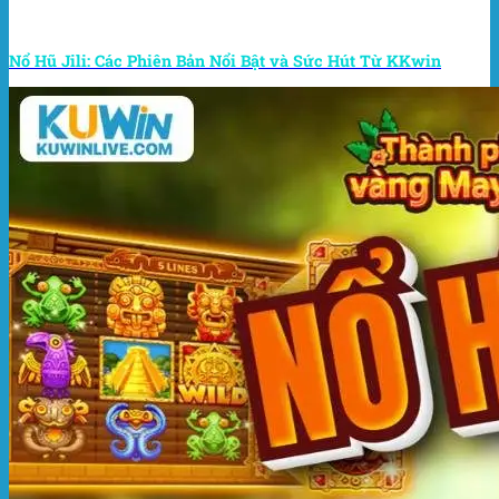
Nổ Hũ Jili: Các Phiên Bản Nổi Bật và Sức Hút Từ KKwin