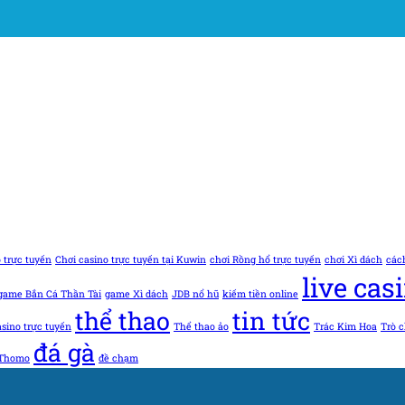
 trực tuyến
Chơi casino trực tuyến tại Kuwin
chơi Rồng hổ trực tuyến
chơi Xì dách
cách
live cas
game Bắn Cá Thần Tài
game Xì dách
JDB nổ hũ
kiếm tiền online
thể thao
tin tức
asino trực tuyến
Thể thao ảo
Trác Kim Hoa
Trò c
đá gà
 Thomo
đề chạm