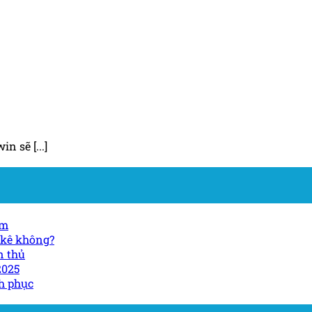
n sẽ [...]
am
 kê không?
n thủ
2025
h phục