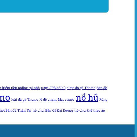
 kiếm tiền online tại nhà
cược JDB nổ hũ
cược đá gà Thomo
dàn đề
ino
nổ hũ
luật đá gà Thomo
lô đề chạm
Mạt chược
Rồng
hơi Bắn Cá Thần Tài
trò chơi Bắn Cá Đại Dương
trò chơi thể thao ảo