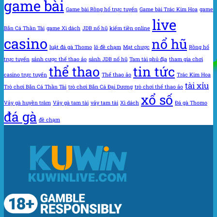
game bài
Game bài Rồng hổ trực tuyến
Game bài Trác Kim Hoa
game
live
Bắn Cá Thần Tài
game Xì dách
JDB nổ hũ
kiếm tiền online
casino
nổ hũ
luật đá gà Thomo
lô đề chạm
Mạt chược
Rồng hổ
trực tuyến
sảnh cược thể thao ảo
sảnh JDB nổ hũ
Tam tài phủ địa
tham gia chơi
thể thao
tin tức
casino trực tuyến
Thể thao ảo
Trác Kim Hoa
tài xỉu
Trò chơi Bắn Cá Thần Tài
trò chơi Bắn Cá Đại Dương
trò chơi thể thao ảo
xổ số
Vảy gà huyền trâm
Vảy gà tam tài
vảy tam tài
Xì dách
Đá gà Thomo
đá gà
đề chạm