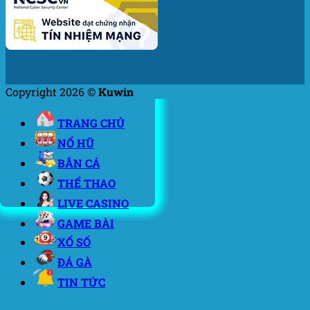
Copyright 2026 ©
Kuwin
TRANG CHỦ
NỔ HŨ
BẮN CÁ
THỂ THAO
LIVE CASINO
GAME BÀI
XỔ SỐ
ĐÁ GÀ
TIN TỨC