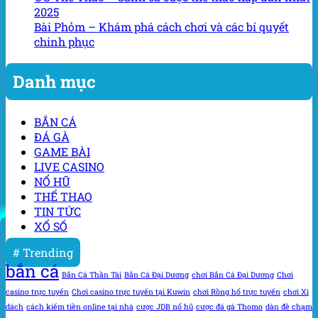
2025
Bài Phỏm – Khám phá cách chơi và các bí quyết
chinh phục
Danh mục
BẮN CÁ
ĐÁ GÀ
GAME BÀI
LIVE CASINO
NỔ HŨ
THỂ THAO
TIN TỨC
XỔ SỐ
# Trending
bắn cá
Bắn Cá Thần Tài
Bắn Cá Đại Dương
chơi Bắn Cá Đại Dương
Chơi
casino trực tuyến
Chơi casino trực tuyến tại Kuwin
chơi Rồng hổ trực tuyến
chơi Xì
dách
cách kiếm tiền online tại nhà
cược JDB nổ hũ
cược đá gà Thomo
dàn đề chạm