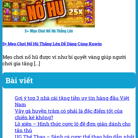
5+ Mẹo Chơi Nổ Hũ Thắng Lớn Dễ Dàng Cùng Kuwin
Mẹo chơi nổ hũ được ví như bí quyết vàng giúp người
chơi gia tăng [...]
Bài viết
Gợi ý top 3 nhà cái tặng tiền uy tín hàng đầu Việt
Nam
Vảy gà huyền trâm có phải là đặc điểm tốt của
chiến kê không?
Lô xiên – Hình thức cược lô đề đơn giản dành cho
tân thủ
UG Thể Thao – Sảnh cá cược thể thao hấp dẫn nhất