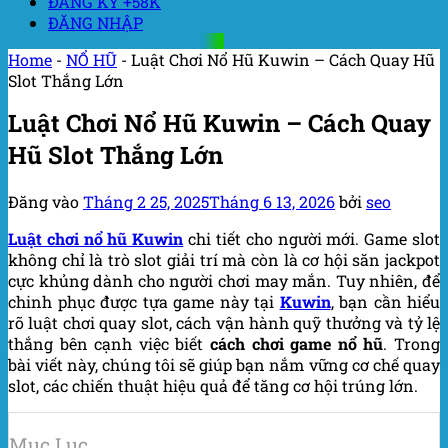
ĐĂNG KÝ +58K
ĐĂNG NHẬP
Home
-
NỔ HŨ
-
Luật Chơi Nổ Hũ Kuwin – Cách Quay Hũ
Slot Thắng Lớn
Luật Chơi Nổ Hũ Kuwin – Cách Quay
Hũ Slot Thắng Lớn
Đăng vào
Tháng 2 25, 2025
Tháng 6 13, 2026
bởi
seo
Luật chơi nổ hũ Kuwin
chi tiết cho người mới. Game slot
không chỉ là trò slot giải trí mà còn là cơ hội săn jackpot
cực khủng dành cho người chơi may mắn. Tuy nhiên, để
chinh phục được tựa game này tại
Kuwin
, bạn cần hiểu
rõ
luật chơi quay slot, cách vận hành quỹ thưởng và tỷ lệ
thắng bên cạnh việc biết
cách chơi game nổ hũ
. Trong
bài viết này, chúng tôi sẽ giúp bạn nắm vững cơ chế quay
slot, các chiến thuật hiệu quả để tăng cơ hội trúng lớn.
Mục Lục