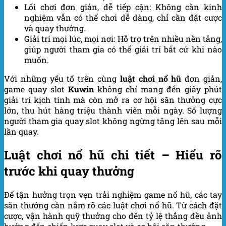
Lối chơi đơn giản, dễ tiếp cận: Không cần kinh
nghiệm vẫn có thể chơi dễ dàng, chỉ cần đặt cược
và quay thưởng.
Giải trí mọi lúc, mọi nơi: Hỗ trợ trên nhiều nền tảng,
giúp người tham gia có thể giải trí bất cứ khi nào
muốn.
Với những yếu tố trên cùng
luật chơi nổ hũ
đơn giản,
game quay slot
Kuwin
không chỉ mang đến giây phút
giải trí kịch tính mà còn mở ra cơ hội săn thưởng cực
lớn, thu hút hàng triệu thành viên mỗi ngày. Số lượng
người tham gia quay slot không ngừng tăng lên sau mỗi
lần quay.
Luật chơi nổ hũ chi tiết – Hiểu rõ
trước khi quay thưởng
Để tận hưởng trọn vẹn trải nghiệm game nổ hũ, các tay
săn thưởng cần nắm rõ các luật chơi nổ hũ. Từ cách đặt
cược, vận hành quỹ thưởng cho đến tỷ lệ thắng đều ảnh