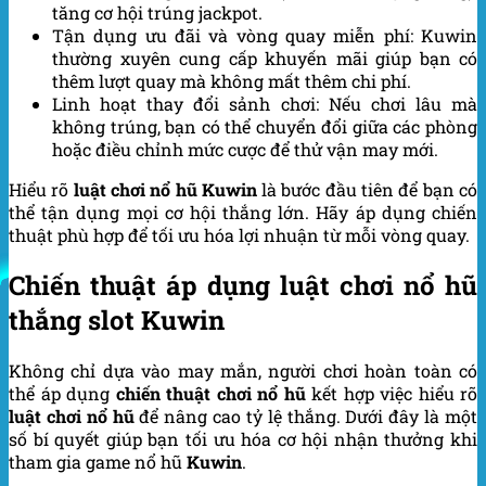
tăng cơ hội trúng jackpot.
Tận dụng ưu đãi và vòng quay miễn phí: Kuwin
thường xuyên cung cấp khuyến mãi giúp bạn có
thêm lượt quay mà không mất thêm chi phí.
Linh hoạt thay đổi sảnh chơi: Nếu chơi lâu mà
không trúng, bạn có thể chuyển đổi giữa các phòng
hoặc điều chỉnh mức cược để thử vận may mới.
Hiểu rõ
luật chơi nổ hũ Kuwin
là bước đầu tiên để bạn có
thể tận dụng mọi cơ hội thắng lớn. Hãy áp dụng chiến
thuật phù hợp để tối ưu hóa lợi nhuận từ mỗi vòng quay.
Chiến thuật áp dụng luật chơi nổ hũ
thắng slot Kuwin
Không chỉ dựa vào may mắn, người chơi hoàn toàn có
thể áp dụng
chiến thuật chơi nổ hũ
kết hợp việc hiểu rõ
luật chơi nổ hũ
để nâng cao tỷ lệ thắng. Dưới đây là một
số bí quyết giúp bạn tối ưu hóa cơ hội nhận thưởng khi
tham gia game nổ hũ
Kuwin
.