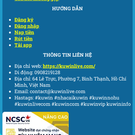
HƯỚNG DẪN
Đăng ký
Đăng nhập
Nạp tiền
Rút tiền
Tải app
THÔNG TIN LIÊN HỆ
Địa chỉ web:
https://kuwinlive.com/
Di động:
0908219128
Địa chỉ:
64 Lê Trực, Phường 7, Bình Thạnh, Hồ Chí
Minh, Việt Nam
Email:
contact@kuwinlive.com
Hastags:
#kuwin #nhacaikuwin #kuwinnohu
#kuwinlivecom #kuwincom #kuwinvip kuwininfo