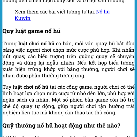
hưởng đến chiến lược quay slot và cơ hội săn thưởng.
Xem thêm các bài viết tương tự tại:
Nổ hũ
Kuwin
Quy luật game nổ hũ
Trong
luật chơi nổ hũ
cơ bản, mỗi ván quay hũ bắt đầu
bằng việc người chơi chọn mức cược phù hợp. Khi nhấn
nút quay, các biểu tượng trên guồng quay sẽ chuyển
động và dừng lại ngẫu nhiên. Nếu kết hợp biểu tượng
xuất hiện trùng khớp với bảng thưởng, người chơi sẽ
nhận được phần thưởng tương ứng.
Tùy
luật chơi nổ hũ
tại các cổng game, người chơi có thể
linh hoạt lựa chọn mức cược từ nhỏ đến lớn, phù hợp với
ngân sách cá nhân. Một số phiên bản game còn hỗ trợ
chế độ quay tự động, giúp người chơi tận hưởng trải
nghiệm liên tục mà không cần thao tác thủ công.
Quỹ thưởng nổ hũ hoạt động như thế nào?