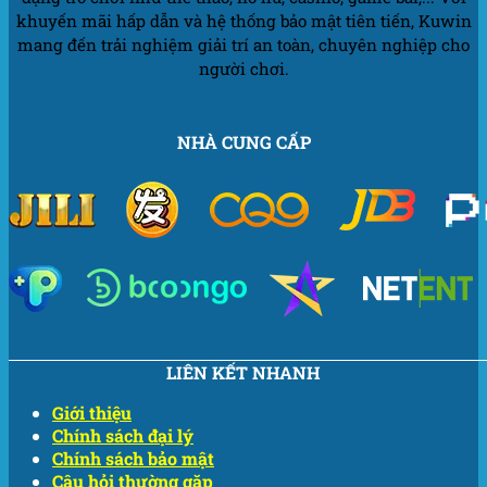
khuyến mãi hấp dẫn và hệ thống bảo mật tiên tiến, Kuwin
mang đến trải nghiệm giải trí an toàn, chuyên nghiệp cho
người chơi.
NHÀ CUNG CẤP
LIÊN KẾT NHANH
Giới thiệu
Chính sách đại lý
Chính sách bảo mật
Câu hỏi thường gặp