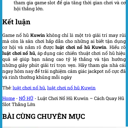
tham gia game slot để gia tăng thời gian chơi và cơ
hội thắng lớn.
Kết luận
Game nổ hũ
Kuwin
không chỉ là một trò giải trí may rủi
mà còn là sân chơi hấp dẫn cho những ai biết tận dụng
cơ hội và nắm rõ được
luật chơi nổ hũ Kuwin
. Hiểu rõ
luật chơi nổ hũ
, áp dụng các chiến thuật chơi nổ hũ hiệu
quả sẽ giúp bạn nâng cao tỷ lệ thắng và tận hưởng
những giây phút giải trí trọn vẹn. Hãy tham gia nhà cái
ngay hôm nay để trải nghiệm cảm giác jackpot nổ cực đã
và rinh thưởng khủng mỗi ngày
Thẻ:
luật chơi nổ hũ
,
luật chơi nổ hũ Kuwin
Home
-
NỔ HŨ
-
Luật Chơi Nổ Hũ Kuwin – Cách Quay Hũ
Slot Thắng Lớn
BÀI CÙNG CHUYÊN MỤC