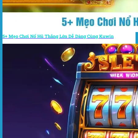
5+ Mẹo Chơi Nổ Hũ Thắng Lớn Dễ Dàng Cùng Kuwin