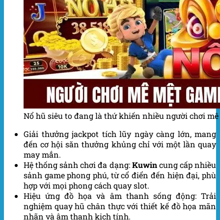
Nổ hũ siêu to đang là thứ khiến nhiều người chơi mê
Giải thưởng jackpot tích lũy ngày càng lớn, mang
đến cơ hội săn thưởng khủng chỉ với một lần quay
may mắn.
Hệ thống sảnh chơi đa dạng:
Kuwin
cung cấp nhiều
sảnh game phong phú, từ cổ điển đến hiện đại, phù
hợp với mọi phong cách quay slot.
Hiệu ứng đồ họa và âm thanh sống động: Trải
nghiệm quay hũ chân thực với thiết kế đồ họa mãn
nhãn và âm thanh kịch tính.