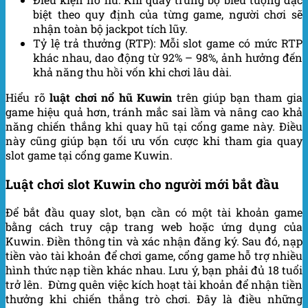
biệt theo quy định của từng game, người chơi sẽ
nhận toàn bộ jackpot tích lũy.
Tỷ lệ trả thưởng (RTP): Mỗi slot game có mức RTP
khác nhau, dao động từ 92% – 98%, ảnh hưởng đến
khả năng thu hồi vốn khi chơi lâu dài.
Hiểu rõ
luật chơi nổ hũ Kuwin
trên giúp bạn tham gia
game hiệu quả hơn, tránh mắc sai lầm và nâng cao khả
năng chiến thắng khi quay hũ tại cổng game này. Điều
này cũng giúp bạn tối ưu vốn cược khi tham gia quay
slot game tại cổng game Kuwin.
Luật chơi slot Kuwin cho người mới bắt đầu
Để bắt đầu quay slot, bạn cần có một tài khoản game
bằng cách truy cập trang web hoặc ứng dụng của
Kuwin. Điền thông tin và xác nhận đăng ký. Sau đó, nạp
tiền vào tài khoản để chơi game, cổng game hỗ trợ nhiều
hình thức nạp tiền khác nhau. Lưu ý, bạn phải đủ 18 tuổi
trở lên.
Đừng quên việc kích hoạt tài khoản để nhận tiền
thưởng khi chiến thắng trò chơi. Đây là điều những