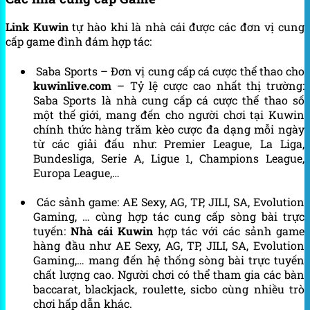
Link Kuwin
tự hào khi là nhà cái được các đơn vị cung
cấp game đình đám hợp tác:
Saba Sports – Đơn vị cung cấp cá cược thể thao cho
kuwinlive.com
– Tỷ lệ cược cao nhất thị trường:
Saba Sports là nhà cung cấp cá cược thể thao số
một thế giới, mang đến cho người chơi tại
Kuwin
chính thức
hàng trăm kèo cược đa dạng mỗi ngày
từ các giải đấu như: Premier League, La Liga,
Bundesliga, Serie A, Ligue 1, Champions League,
Europa League,…
Các sảnh game: AE Sexy, AG, TP, JILI, SA, Evolution
Gaming, … cùng hợp tác cung cấp sòng bài trực
tuyến:
Nhà cái Kuwin
hợp tác với các sảnh game
hàng đầu như AE Sexy, AG, TP, JILI, SA, Evolution
Gaming,… mang đến hệ thống sòng bài trực tuyến
chất lượng cao. Người chơi có thể tham gia các bàn
baccarat, blackjack, roulette, sicbo cùng nhiều trò
chơi hấp dẫn khác.