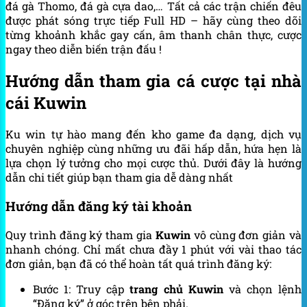
đá gà Thomo, đá gà cựa dao,… Tất cả các trận chiến đêu
được phát sóng trực tiếp Full HD – hãy cùng theo dõi
từng khoảnh khắc gay cấn, âm thanh chân thực, cược
ngay theo diễn biến trận đấu !
Hướng dẫn tham gia cá cược tại nhà
cái Kuwin
Ku win tự hào mang đến kho game đa dạng, dịch vụ
chuyên nghiệp cùng những ưu đãi hấp dẫn, hứa hẹn là
lựa chọn lý tưởng cho mọi cược thủ. Dưới đây là hướng
dẫn chi tiết giúp bạn tham gia dễ dàng nhất
Hướng dẫn đăng ký tài khoản
Quy trình đăng ký tham gia
Kuwin
vô cùng đơn giản và
nhanh chóng. Chỉ mất chưa đầy 1 phút với vài thao tác
đơn giản, bạn đã có thể hoàn tất quá trình đăng ký:
Bước 1: Truy cập
trang chủ Kuwin
và chọn lệnh
“Đăng ký” ở góc trên bên phải.