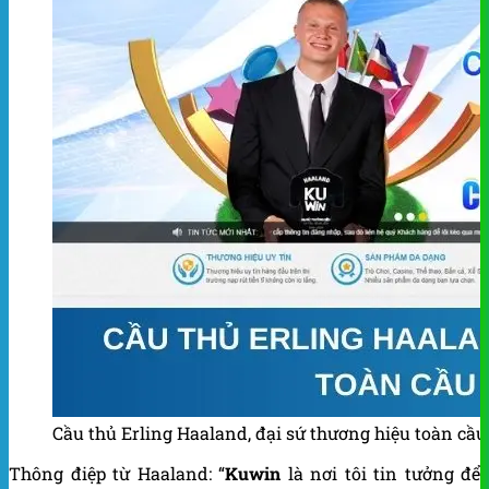
Cầu thủ Erling Haaland, đại sứ thương hiệu toàn cầ
Thông điệp từ Haaland: “
Kuwin
là nơi tôi tin tưởng để