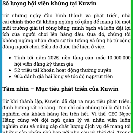
Số lượng hội viên khủng tại Kuwin
Từ những ngày đầu hình thành và phát triển, nhà
cái
chính thức
đã không ngừng cố gắng để mang tới một
môi trường giải trí công bằng, minh bạch và luôn đặt lợi
ích của người chơi lên hàng đầu. Qua đó, chúng tôi
không ngừng nhận được sự tin tưởng và ủng hộ từ cộng
đồng người chơi.
Điều đó được thể hiện ở việc:
Tính tới năm 2025, nền tảng cán mốc 10.000.000
hội viên đăng ký tham gia
5,2 triệu tài khoản hoạt động thường xuyên
96% đánh giá hài lòng về tốc độ nạp/rút tiền
Tầm nhìn – Mục tiêu phát triển của Kuwin
Từ khi thành lập, Kuwin
đã đặt ra mục tiêu phát triển,
định hướng rất rõ ràng. Tộn chỉ của chúng tôi là đặt trải
nghiệm của khách hàng lên trên hết. Vì thế, CEO Ngọc
Hằng cùng với đội ngũ quản lý và nhân viên luôn
nghiên cứu và nâng cấp chất lượng dịch vụ để mang tới
những sản phẩm phù hợp với nhu cầu và thời đại. Trong