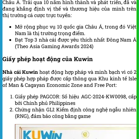
Châu Á.
Trải qua 10 năm hình thành và phát triển,
đã và
đang khẳng định vị thế và thương hiệu của mình trên
thị trường cá cược trực tuyến:
Mở rộng phục vụ 10 quốc gia Châu Á, trong đó Việt
Nam là thị trường trọng điểm.
Đạt Top 3 nhà cái được yêu thích nhất Đông Nam Á
(Theo Asia Gaming Awards 2024)
Giấy phép hoạt động của Kuwin
Nhà cái Kuwin
hoạt động hợp pháp và minh bạch vì có 2
giấy phép hợp pháp được cấp thông qua Khu kinh tế Isle
of Man & Cagayan Economic Zone and Free Port:
Giấy phép PAGCOR: Số hiệu AGC-2024-KW0098, cấp
bởi Chính phủ Philippines
Chứng nhận GLI: Kiểm định công nghệ ngẫu nhiên
(RNG), đảm bảo công bằng game