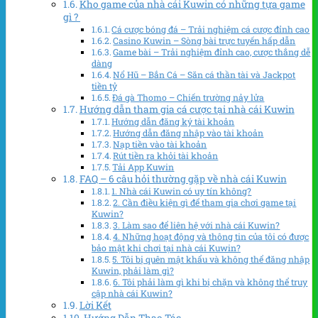
Kho game của nhà cái Kuwin có những tựa game
gì ?
Cá cược bóng đá – Trải nghiệm cá cược đỉnh cao
Casino Kuwin – Sòng bài trực tuyến hấp dẫn
Game bài – Trải nghiệm đỉnh cao, cược thắng dễ
dàng
Nổ Hũ – Bắn Cá – Săn cá thần tài và Jackpot
tiền tỷ
Đá gà Thomo – Chiến trường nảy lửa
Hướng dẫn tham gia cá cược tại nhà cái Kuwin
Hướng dẫn đăng ký tài khoản
Hướng dẫn đăng nhập vào tài khoản
Nạp tiền vào tài khoản
Rút tiền ra khỏi tài khoản
Tải App Kuwin
FAQ – 6 câu hỏi thường gặp về nhà cái Kuwin
1. Nhà cái Kuwin có uy tín không?
2. Cần điều kiện gì để tham gia chơi game tại
Kuwin?
3. Làm sao để liên hệ với nhà cái Kuwin?
4. Những hoạt động và thông tin của tôi có được
bảo mật khi chơi tại nhà cái Kuwin?
5. Tôi bị quên mật khẩu và không thể đăng nhập
Kuwin, phải làm gì?
6. Tôi phải làm gì khi bị chặn và không thể truy
cập nhà cái Kuwin?
Lời Kết