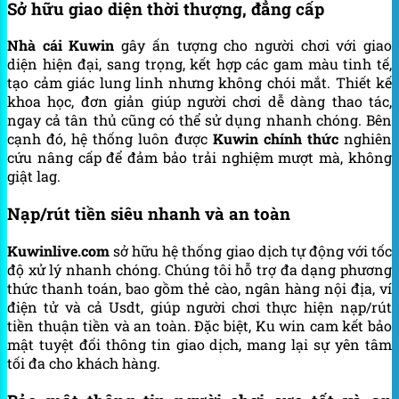
Sở hữu giao diện thời thượng, đẳng cấp
Nhà cái Kuwin
gây ấn tượng cho người chơi với giao
diện hiện đại, sang trọng, kết hợp các gam màu tinh tế,
tạo cảm giác lung linh nhưng không chói mắt. Thiết kế
khoa học, đơn giản giúp người chơi dễ dàng thao tác,
ngay cả tân thủ cũng có thể sử dụng nhanh chóng. Bên
cạnh đó, hệ thống luôn được
Kuwin chính thức
nghiên
cứu nâng cấp để đảm bảo trải nghiệm mượt mà, không
giật lag.
Nạp/rút tiền siêu nhanh và an toàn
Kuwinlive.com
sở hữu hệ thống giao dịch tự động với tốc
độ xử lý nhanh chóng. Chúng tôi hỗ trợ đa dạng phương
thức thanh toán, bao gồm thẻ cào, ngân hàng nội địa, ví
điện tử và cả Usdt, giúp người chơi thực hiện nạp/rút
tiền thuận tiền và an toàn. Đặc biệt, Ku win cam kết bảo
mật tuyệt đối thông tin giao dịch, mang lại sự yên tâm
tối đa cho khách hàng.