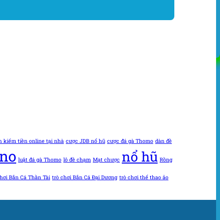
 kiếm tiền online tại nhà
cược JDB nổ hũ
cược đá gà Thomo
dàn đề
ino
nổ hũ
luật đá gà Thomo
lô đề chạm
Mạt chược
Rồng
hơi Bắn Cá Thần Tài
trò chơi Bắn Cá Đại Dương
trò chơi thể thao ảo