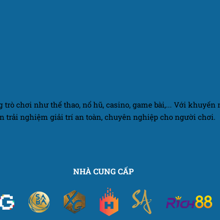
g trò chơi như thể thao, nổ hũ, casino, game bài,... Với khuyế
n trải nghiệm giải trí an toàn, chuyên nghiệp cho người chơi.
NHÀ CUNG CẤP