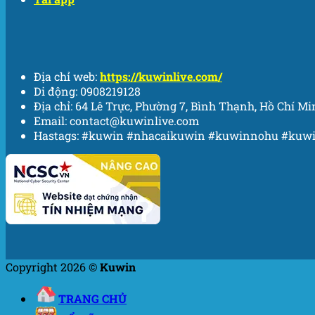
Địa chỉ web:
https://kuwinlive.com/
Di động:
0908219128
Địa chỉ:
64 Lê Trực, Phường 7, Bình Thạnh, Hồ Chí Mi
Email:
contact@kuwinlive.com
Hastags:
#kuwin #nhacaikuwin #kuwinnohu #kuwi
Copyright 2026 ©
Kuwin
TRANG CHỦ