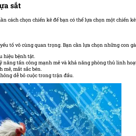
ựa sắt
hần cách chọn chiến kê để bạn có thể lựa chọn một chiến k
à yếu tố vô cùng quan trọng. Bạn cần lựa chọn những con g
 hiệu bệnh tật.
kỹ năng tấn công mạnh mẽ và khả năng phòng thủ linh hoạt
h mẽ, mắt sắc bén.
không dễ bỏ cuộc trong trận đấu.