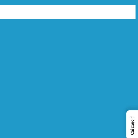
Gợi ý top 3 nhà cái tặn
Gợi ý top 3 nhà cái tặn
←
Chỉ mục