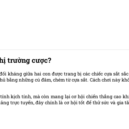
thị trường cược?
 đối kháng giữa hai con được trang bị các chiếc cựa sắt s
 thủ bằng những cú đâm, chém từ cựa sắt. Cách chơi này k
ính kịch tính, mà còn mang lại cơ hội chiến thắng cao kh
tảng trực tuyến, đây chính là cơ hội tốt để thử sức và gia 