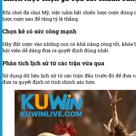
Khi chơi đá chọi Mỹ, việc nắm bắt chiến lược cược đúng c
lược cược sau để tăng tỷ lệ thắng.
Chọn kê có sức công mạnh
Hãy đặt cược vào những con có khả năng công tốt, khỏe bề
hội viên dễ dàng đưa ra quyết định đúng nhất.
Phân tích lịch sử từ các trận vừa qua
Sử dụng dữ liệu lịch sử từ các trận đấu trước đó để đưa
đưa ra quyết định có tính chính xác hơn.