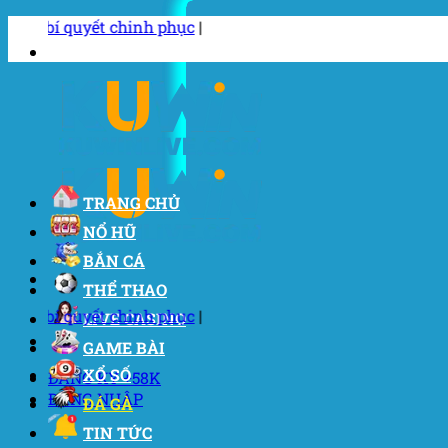
TRANG CHỦ
NỔ HŨ
BẮN CÁ
THỂ THAO
LIVE CASINO
GAME BÀI
XỔ SỐ
ĐĂNG KÝ +58K
ĐĂNG NHẬP
ĐÁ GÀ
TIN TỨC