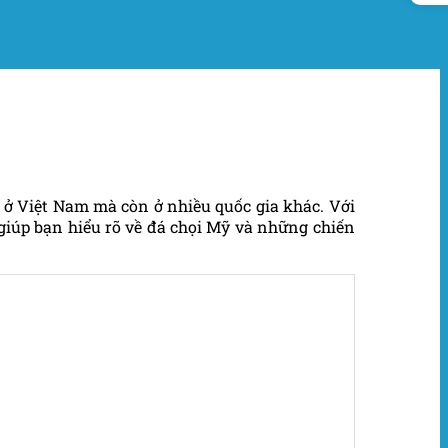
 ở Việt Nam mà còn ở nhiều quốc gia khác. Với
ẽ giúp bạn hiểu rõ về đá chọi Mỹ và những chiến