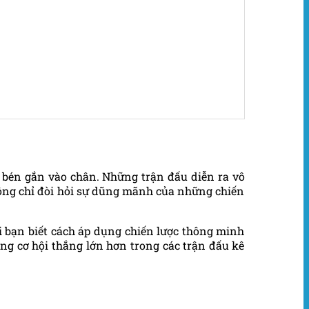
ắc bén gắn vào chân. Những trận đấu diễn ra vô
hông chỉ đòi hỏi sự dũng mãnh của những chiến
i bạn biết cách áp dụng chiến lược thông minh
tăng cơ hội thắng lớn hơn trong các trận đấu kê