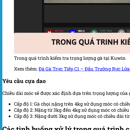
Trong quá trình kiểm tra trọng lượng gà tại Kuwin
Xem thêm:
Đá Gà Trực Tiếp C1 – Đấu Trường Rực Lửa
Yêu cầu cựa dao
Chiều dài móc sẽ được xác định dựa trên trọng lượng của 
Cấp độ 1: Gà chọi nặng trên 4kg sử dụng móc có chiề
Cấp độ 2: Nặng từ 3kg đến 4kg sử dụng móc có chiều
Cấp độ 3: Nặng dưới 3kg sử dụng móc có chiều dài t
Các tình huống xử lý trong quá trình 