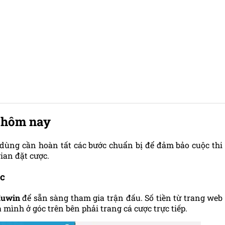
o hôm nay
 dùng cần hoàn tất các bước chuẩn bị để đảm bảo cuộc thi 
gian đặt cược.
ợc
uwin
để sẵn sàng tham gia trận đấu. Số tiền từ trang web
a mình ở góc trên bên phải trang cá cược trực tiếp.