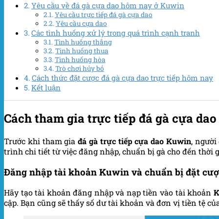
Yêu cầu về đá gà cựa dao hôm nay ở Kuwin
Yêu cầu trực tiếp đá gà cựa dao
Yêu cầu cựa dao
Các tình huống xử lý trong quá trình cạnh tranh
Tình huống thắng
Tình huống thua
Tình huống hòa
Trò chơi hủy bỏ
Cách thức đặt cược đá gà cựa dao trực tiếp hôm nay
Kết luận
Cách tham gia trực tiếp đá gà cựa da
Trước khi tham gia
đá gà trực tiếp cựa dao Kuwin
, người
trình chi tiết từ việc đăng nhập, chuẩn bị gà cho đến thời 
Đăng nhập tài khoản Kuwin và chuẩn bị đặt cư
Hãy tạo tài khoản đăng nhập và nạp tiền vào tài khoản
K
cập. Bạn cũng sẽ thấy số dư tài khoản và đơn vị tiền tệ củ