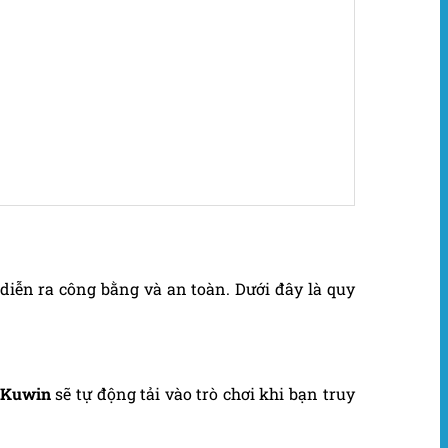
diễn ra công bằng và an toàn. Dưới đây là quy
Kuwin
sẽ tự động tải vào trò chơi khi bạn truy