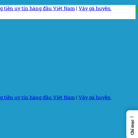
tín hàng đầu Việt Nam
|
Vảy gà huyền trâm có phải là đặc đi
tín hàng đầu Việt Nam
|
Vảy gà huyền trâm có phải là đặc đi
←
Chỉ mục