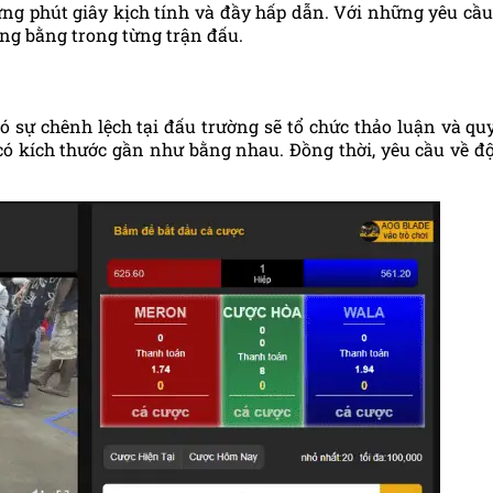
g phút giây kịch tính và đầy hấp dẫn. Với những yêu cầu c
ông bằng trong từng trận đấu.
 sự chênh lệch tại đấu trường sẽ tổ chức thảo luận và quy
có kích thước gần như bằng nhau. Đồng thời, yêu cầu về độ t