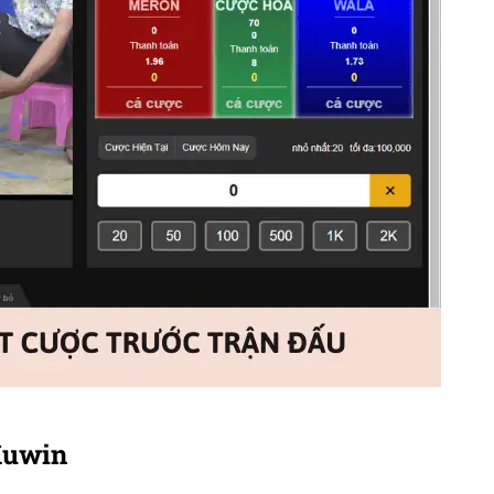
Kuwin