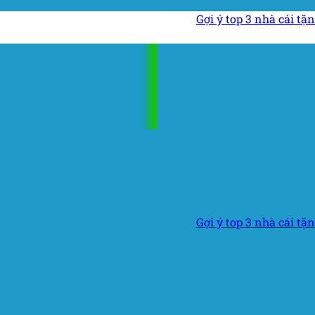
Gợi ý top 3 nhà cái tặng tiền uy 
Gợi ý top 3 nhà cái tặng tiền uy 