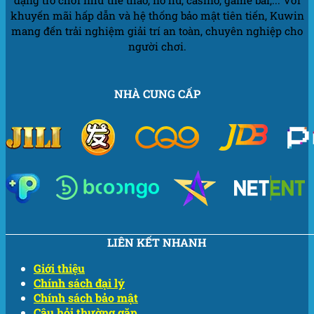
khuyến mãi hấp dẫn và hệ thống bảo mật tiên tiến, Kuwin
mang đến trải nghiệm giải trí an toàn, chuyên nghiệp cho
người chơi.
NHÀ CUNG CẤP
LIÊN KẾT NHANH
Giới thiệu
Chính sách đại lý
Chính sách bảo mật
Câu hỏi thường gặp