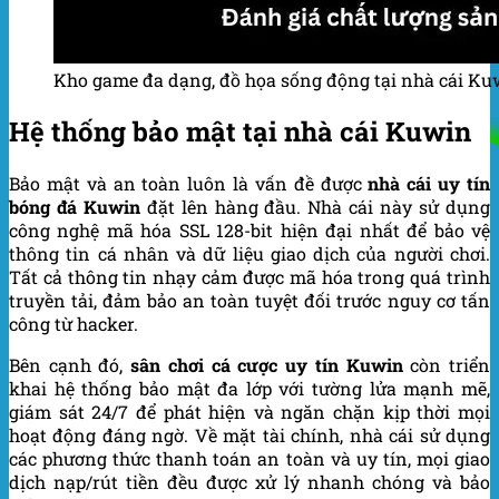
Kho game đa dạng, đồ họa sống động tại nhà cái Ku
Hệ thống bảo mật tại nhà cái Kuwin
Bảo mật và an toàn luôn là vấn đề được
nhà cái uy tín
bóng đá
Kuwin
đặt lên hàng đầu. Nhà cái này sử dụng
công nghệ mã hóa SSL 128-bit hiện đại nhất để bảo vệ
thông tin cá nhân và dữ liệu giao dịch của người chơi.
Tất cả thông tin nhạy cảm được mã hóa trong quá trình
truyền tải, đảm bảo an toàn tuyệt đối trước nguy cơ tấn
công từ hacker.
Bên cạnh đó,
sân chơi cá cược uy tín Kuwin
còn triển
khai hệ thống bảo mật đa lớp với tường lửa mạnh mẽ,
giám sát 24/7 để phát hiện và ngăn chặn kịp thời mọi
hoạt động đáng ngờ. Về mặt tài chính, nhà cái sử dụng
các phương thức thanh toán an toàn và uy tín, mọi giao
dịch nạp/rút tiền đều được xử lý nhanh chóng và bảo