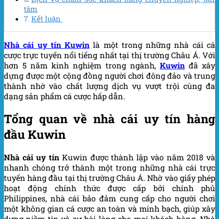
tâm
Kết luận
Nhà cái uy tín
Kuwin
là một trong những nhà cái cá
cược trực tuyến nổi tiếng nhất tại thị trường Châu Á. Với
hơn 5 năm kinh nghiệm trong ngành,
Kuwin
đã xây
dựng được một cộng đồng người chơi đông đảo và trung
thành nhờ vào chất lượng dịch vụ vượt trội cùng đa
dạng sản phẩm cá cược hấp dẫn.
Tổng quan về nhà cái uy tín hàng
đầu Kuwin
Nhà cái uy tín
Kuwin được thành lập vào năm 2018 và
nhanh chóng trở thành một trong những nhà cái trực
tuyến hàng đầu tại thị trường Châu Á. Nhờ vào giấy phép
hoạt động chính thức được cấp bởi chính phủ
Philippines, nhà cái bảo đảm cung cấp cho người chơi
một không gian cá cược an toàn và minh bạch, giúp xây
dựng niềm tin và sự hài lòng cho mọi khách hàng. Nhà