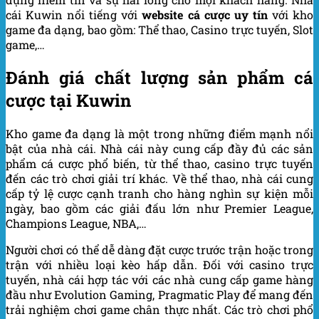
cái Kuwin nổi tiếng với
website cá cược uy tín
với kho
game đa dạng, bao gồm: Thể thao, Casino trực tuyến, Slot
game,…
Đánh giá chất lượng sản phẩm cá
cược tại Kuwin
Kho game đa dạng là một trong những điểm mạnh nổi
bật của nhà cái. Nhà cái này cung cấp đầy đủ các sản
phẩm cá cược phổ biến, từ thể thao, casino trực tuyến
đến các trò chơi giải trí khác. Về thể thao, nhà cái cung
cấp tỷ lệ cược cạnh tranh cho hàng nghìn sự kiện mỗi
ngày, bao gồm các giải đấu lớn như Premier League,
Champions League, NBA,…
Người chơi có thể dễ dàng đặt cược trước trận hoặc trong
trận với nhiều loại kèo hấp dẫn. Đối với casino trực
tuyến, nhà cái hợp tác với các nhà cung cấp game hàng
đầu như Evolution Gaming, Pragmatic Play để mang đến
trải nghiệm chơi game chân thực nhất. Các trò chơi phổ