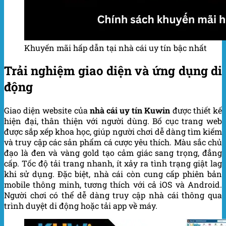
Khuyến mãi hấp dẫn tại nhà cái uy tín bậc nhất
Trải nghiệm giao diện và ứng dụng di
động
Giao diện website của
nhà cái uy tín Kuwin
được thiết kế
hiện đại, thân thiện với người dùng. Bố cục trang web
được sắp xếp khoa học, giúp người chơi dễ dàng tìm kiếm
và truy cập các sản phẩm cá cược yêu thích. Màu sắc chủ
đạo là đen và vàng gold tạo cảm giác sang trọng, đẳng
cấp. Tốc độ tải trang nhanh, ít xảy ra tình trạng giật lag
khi sử dụng.
Đặc biệt, nhà cái còn cung cấp phiên bản
mobile thông minh, tương thích với cả iOS và Android.
Người chơi có thể dễ dàng truy cập nhà cái thông qua
trình duyệt di động hoặc tải app về máy.