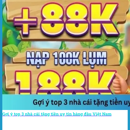
Gợi ý top 3 nhà cái tặng tiền uy tín hàng đầu Việt Nam