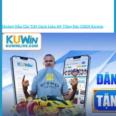
Hướng Dẫn Chi Tiết Cách Liên Hệ Tổng Đài CSKH Kuwin