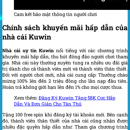
Cam kết bảo mật thông tin người chơi
Chính sách khuyến mãi hấp dẫn của
nhà cái Kuwin
Nhà cái uy tín Kuwin
nổi tiếng với các chương trình
khuyến mãi hấp dẫn, thu hút đông đảo người chơi tham
gia. Nhà cái này thường xuyên tung ra nhiều ưu đãi giá
trị dành cho cả thành viên mới và thành viên thân thiết.
Đối với người chơi mới, nhà cái cung cấp: Thưởng chào
mừng 100% lên đến 2 triệu đồng cho lần nạp đầu tiên.
Hoàn trả không giới hạn lên đến 1% cho mọi cược thua.
Xem thêm:
Đăng Ký Kuwin Tặng 58K Cực Hấp
Dẫn Và Đơn Giản Cho Tân Thủ
Tặng 100 free spin khi đăng ký tài khoản mới. Bên cạnh
đó, thành viên thân thiết của nhà cái
cũng nhận được
nhiều đặc quyền hấp dẫn như: Tham gia chương trình