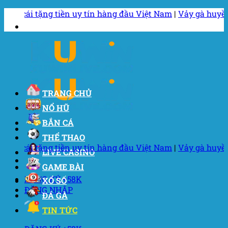
tiền uy tín hàng đầu Việt Nam
|
Vảy gà huyền trâm có phải là
TRANG CHỦ
NỔ HŨ
BẮN CÁ
THỂ THAO
tiền uy tín hàng đầu Việt Nam
|
Vảy gà huyền trâm có phải là
LIVE CASINO
GAME BÀI
ĐĂNG KÝ +58K
XỔ SỐ
ĐĂNG NHẬP
ĐÁ GÀ
TIN TỨC