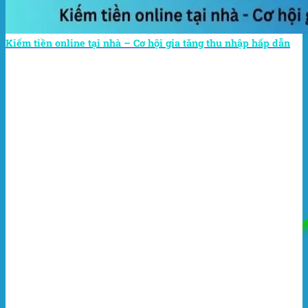
Kiếm tiền online tại nhà – Cơ hội gia tăng thu nhập hấp dẫn