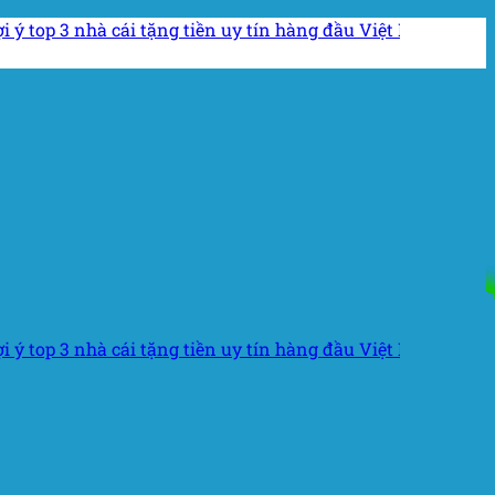
3 nhà cái tặng tiền uy tín hàng đầu Việt Nam
|
Vảy gà huyền 
3 nhà cái tặng tiền uy tín hàng đầu Việt Nam
|
Vảy gà huyền 