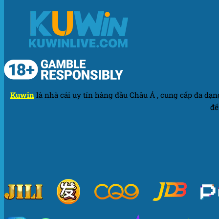
Kuwin
là nhà cái uy tín hàng đầu Châu Á , cung cấp đa dạn
đế