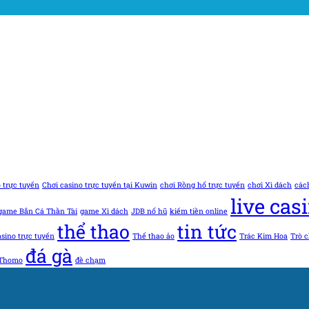
 trực tuyến
Chơi casino trực tuyến tại Kuwin
chơi Rồng hổ trực tuyến
chơi Xì dách
cách
live cas
game Bắn Cá Thần Tài
game Xì dách
JDB nổ hũ
kiếm tiền online
thể thao
tin tức
asino trực tuyến
Thể thao ảo
Trác Kim Hoa
Trò c
đá gà
 Thomo
đề chạm