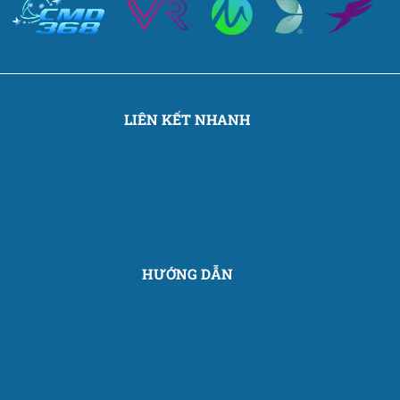
LIÊN KẾT NHANH
HƯỚNG DẪN