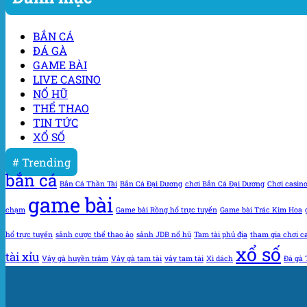
BẮN CÁ
ĐÁ GÀ
GAME BÀI
LIVE CASINO
NỔ HŨ
THỂ THAO
TIN TỨC
XỔ SỐ
# Trending
bắn cá
Bắn Cá Thần Tài
Bắn Cá Đại Dương
chơi Bắn Cá Đại Dương
Chơi casino
game bài
chạm
Game bài Rồng hổ trực tuyến
Game bài Trác Kim Hoa
hổ trực tuyến
sảnh cược thể thao ảo
sảnh JDB nổ hũ
Tam tài phủ địa
tham gia chơi c
xổ số
tài xỉu
Vảy gà huyền trâm
Vảy gà tam tài
vảy tam tài
Xì dách
Đá gà