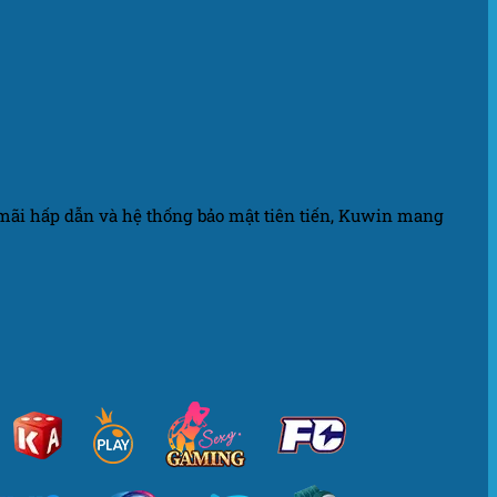
n mãi hấp dẫn và hệ thống bảo mật tiên tiến, Kuwin mang