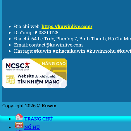
Địa chỉ web:
https://kuwinlive.com/
Di động:
0908219128
Địa chỉ:
64 Lê Trực, Phường 7, Bình Thạnh, Hồ Chí Mi
Email:
contact@kuwinlive.com
Hastags:
#kuwin #nhacaikuwin #kuwinnohu #kuwi
Copyright 2026 ©
Kuwin
TRANG CHỦ
NỔ HŨ