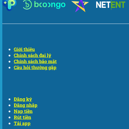
Giới thiệu
Chính sách đại lý
Chính sách bảo mật
Câu hỏi thường gặp
Đăng ký
Đăng nhập
Nạp tiền
Rút tiền
Tải app