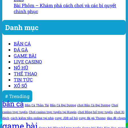
Bài Phỏm – Khám phá cách chơi và các bí quyết
chinh phục
Danh mục
BẮN CÁ
ĐÁ GÀ
GAME BÀI
LIVE CASINO
NỔ HŨ
THỂ THAO
TIN TỨC
XỔ SỐ
# Trending
bắn cá
Bắn Cá Thần Tài
Bắn Cá Đại Dương
chơi Bắn Cá Đại Dương
Chơi
casino trực tuyến
Chơi casino trực tuyến tại Kuwin
chơi Rồng hổ trực tuyến
chơi Xì
dách
cách kiếm tiền online tại nhà
cược JDB nổ hũ
cược đá gà Thomo
dàn đề chạm
game bài