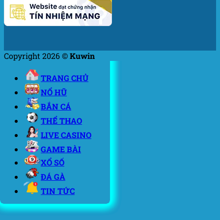
Copyright 2026 ©
Kuwin
TRANG CHỦ
NỔ HŨ
BẮN CÁ
THỂ THAO
LIVE CASINO
GAME BÀI
XỔ SỐ
ĐÁ GÀ
TIN TỨC