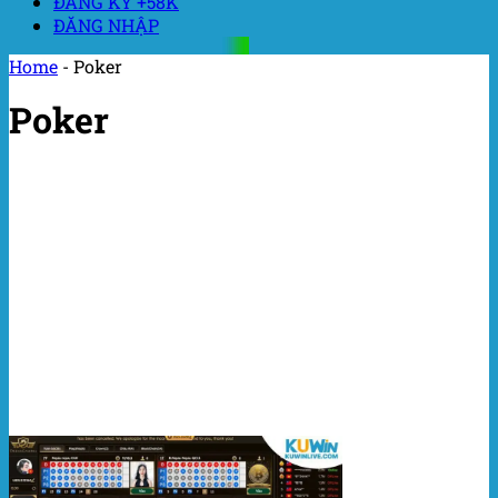
ĐĂNG KÝ +58K
ĐĂNG NHẬP
Home
-
Poker
Poker