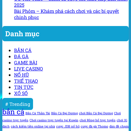
2025
Bài Phỏm – Khám phá cách chơi và các bí quyết
chinh phục
Danh mục
BẮN CÁ
ĐÁ GÀ
GAME BÀI
LIVE CASINO
NỔ HŨ
THỂ THAO
TIN TỨC
XỔ SỐ
# Trending
bắn cá
Bắn Cá Thần Tài
Bắn Cá Đại Dương
chơi Bắn Cá Đại Dương
Chơi
casino trực tuyến
Chơi casino trực tuyến tại Kuwin
chơi Rồng hổ trực tuyến
chơi Xì
dách
cách kiếm tiền online tại nhà
cược JDB nổ hũ
cược đá gà Thomo
dàn đề chạm