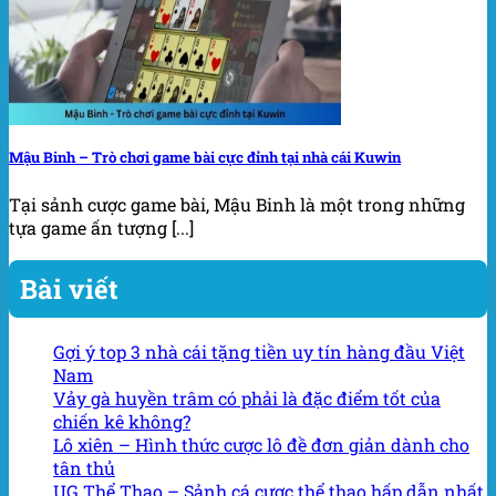
Mậu Binh – Trò chơi game bài cực đỉnh tại nhà cái Kuwin
Tại sảnh cược game bài, Mậu Binh là một trong những
tựa game ấn tượng [...]
Bài viết
Gợi ý top 3 nhà cái tặng tiền uy tín hàng đầu Việt
Nam
Vảy gà huyền trâm có phải là đặc điểm tốt của
chiến kê không?
Lô xiên – Hình thức cược lô đề đơn giản dành cho
tân thủ
UG Thể Thao – Sảnh cá cược thể thao hấp dẫn nhất