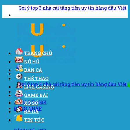
Gợi ý top 3 nhà cái tặng tiền uy tín hàng đầu Việt Nam
|
Vả
TRANG CHỦ
NỔ HŨ
BẮN CÁ
THỂ THAO
Gợi ý top 3 nhà cái tặng tiền uy tín hàng đầu Việt Nam
|
Vả
LIVE CASINO
GAME BÀI
ĐĂNG KÝ +58K
XỔ SỐ
ĐĂNG NHẬP
ĐÁ GÀ
TIN TỨC