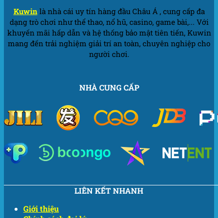
Kuwin
là nhà cái uy tín hàng đầu Châu Á , cung cấp đa
dạng trò chơi như thể thao, nổ hũ, casino, game bài,... Với
khuyến mãi hấp dẫn và hệ thống bảo mật tiên tiến, Kuwin
mang đến trải nghiệm giải trí an toàn, chuyên nghiệp cho
người chơi.
NHÀ CUNG CẤP
LIÊN KẾT NHANH
Giới thiệu