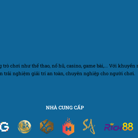
g trò chơi như thể thao, nổ hũ, casino, game bài,... Với khuyế
n trải nghiệm giải trí an toàn, chuyên nghiệp cho người chơi.
NHÀ CUNG CẤP