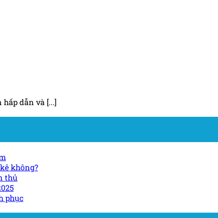
hấp dẫn và [...]
am
 kê không?
n thủ
2025
h phục