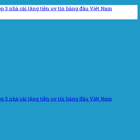
 cái tặng tiền uy tín hàng đầu Việt Nam
|
Vảy gà huyền trâm 
 cái tặng tiền uy tín hàng đầu Việt Nam
|
Vảy gà huyền trâm 