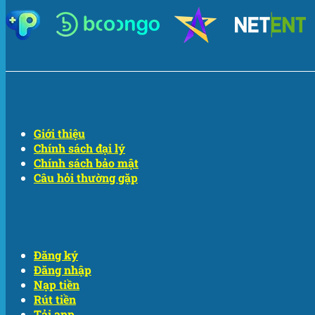
Giới thiệu
Chính sách đại lý
Chính sách bảo mật
Câu hỏi thường gặp
Đăng ký
Đăng nhập
Nạp tiền
Rút tiền
Tải app