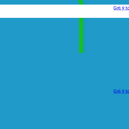
Gợi ý top 3 nhà
Gợi ý top 3 nhà