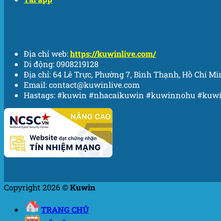
Địa chỉ web:
https://kuwinlive.com/
Di động:
0908219128
Địa chỉ:
64 Lê Trực, Phường 7, Bình Thạnh, Hồ Chí Mi
Email:
contact@kuwinlive.com
Hastags:
#kuwin #nhacaikuwin #kuwinnohu #kuwi
Copyright 2026 ©
Kuwin
TRANG CHỦ