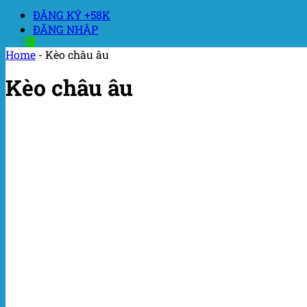
ĐĂNG KÝ +58K
ĐĂNG NHẬP
Home
-
Kèo châu âu
Kèo châu âu