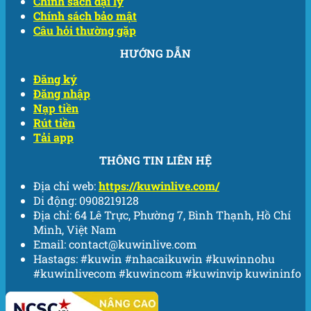
Chính sách đại lý
Chính sách bảo mật
Câu hỏi thường gặp
HƯỚNG DẪN
Đăng ký
Đăng nhập
Nạp tiền
Rút tiền
Tải app
THÔNG TIN LIÊN HỆ
Địa chỉ web:
https://kuwinlive.com/
Di động:
0908219128
Địa chỉ:
64 Lê Trực, Phường 7, Bình Thạnh, Hồ Chí
Minh, Việt Nam
Email:
contact@kuwinlive.com
Hastags:
#kuwin #nhacaikuwin #kuwinnohu
#kuwinlivecom #kuwincom #kuwinvip kuwininfo