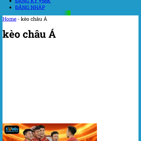
ĐĂNG KÝ +58K
ĐĂNG NHẬP
Home
-
kèo châu Á
kèo châu Á