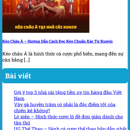
Kèo Châu Á – Hướng Dẫn Cách Đọc Kèo Chuẩn Xác Từ Kuwin
Kèo châu Á là hình thức cá cược phổ biến, mang đến sự
cân bằng [...]
Bài viết
Gợi ý top 3 nhà cái tặng tiền uy tín hàng đầu Việt
Nam
Vảy gà huyền trâm có phải là đặc điểm tốt của
chiến kê không?
Lô xiên – Hình thức cược lô đề đơn giản dành cho
tân thủ
UG Thể Thao – Sảnh cá cược thể thao hấp dẫn nhất