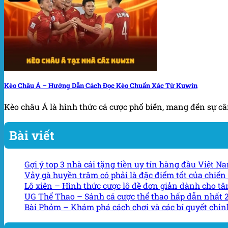
Kèo Châu Á – Hướng Dẫn Cách Đọc Kèo Chuẩn Xác Từ Kuwin
Kèo châu Á là hình thức cá cược phổ biến, mang đến sự cân 
Bài viết
Gợi ý top 3 nhà cái tặng tiền uy tín hàng đầu Việt N
Vảy gà huyền trâm có phải là đặc điểm tốt của chiến
Lô xiên – Hình thức cược lô đề đơn giản dành cho tâ
UG Thể Thao – Sảnh cá cược thể thao hấp dẫn nhất 
Bài Phỏm – Khám phá cách chơi và các bí quyết chin