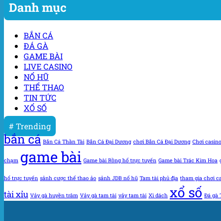
Danh mục
BẮN CÁ
ĐÁ GÀ
GAME BÀI
LIVE CASINO
NỔ HŨ
THỂ THAO
TIN TỨC
XỔ SỐ
# Trending
bắn cá
Bắn Cá Thần Tài
Bắn Cá Đại Dương
chơi Bắn Cá Đại Dương
Chơi casino
game bài
chạm
Game bài Rồng hổ trực tuyến
Game bài Trác Kim Hoa
hổ trực tuyến
sảnh cược thể thao ảo
sảnh JDB nổ hũ
Tam tài phủ địa
tham gia chơi c
xổ số
tài xỉu
Vảy gà huyền trâm
Vảy gà tam tài
vảy tam tài
Xì dách
Đá gà