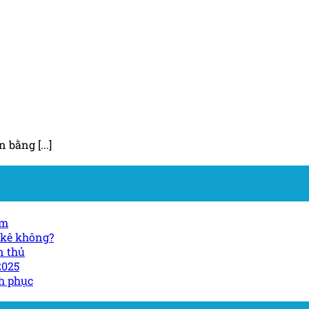
bằng [...]
am
 kê không?
n thủ
2025
h phục