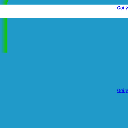
Gợi ý top 3 nh
Gợi ý top 3 nh