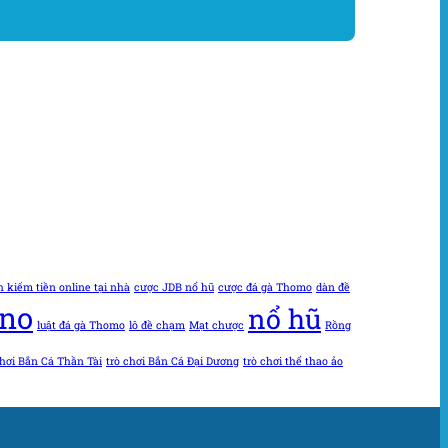
 kiếm tiền online tại nhà
cược JDB nổ hũ
cược đá gà Thomo
dàn đề
ino
nổ hũ
luật đá gà Thomo
lô đề chạm
Mạt chược
Rồng
hơi Bắn Cá Thần Tài
trò chơi Bắn Cá Đại Dương
trò chơi thể thao ảo