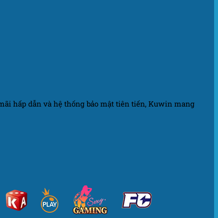
n mãi hấp dẫn và hệ thống bảo mật tiên tiến, Kuwin mang