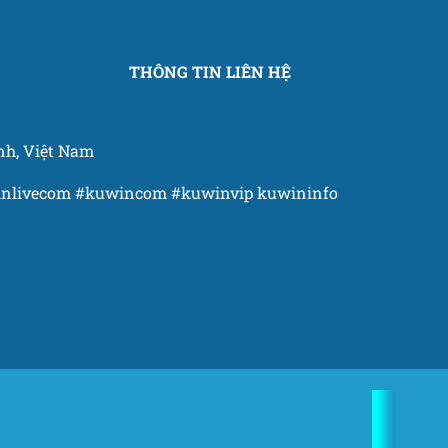
THÔNG TIN LIÊN HỆ
nh, Việt Nam
nlivecom #kuwincom #kuwinvip kuwininfo