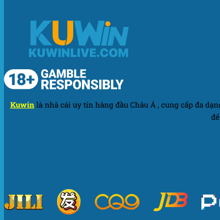
Kuwin
là nhà cái uy tín hàng đầu Châu Á , cung cấp đa dạn
đế