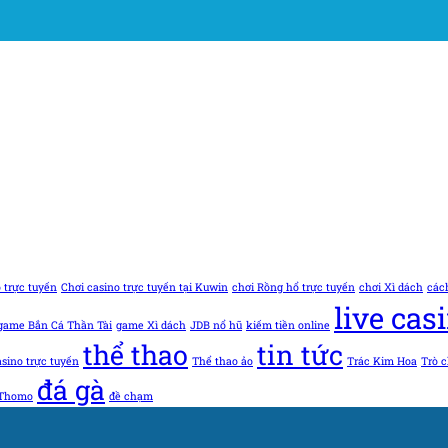
 trực tuyến
Chơi casino trực tuyến tại Kuwin
chơi Rồng hổ trực tuyến
chơi Xì dách
cách
live cas
game Bắn Cá Thần Tài
game Xì dách
JDB nổ hũ
kiếm tiền online
thể thao
tin tức
asino trực tuyến
Thể thao ảo
Trác Kim Hoa
Trò c
đá gà
 Thomo
đề chạm