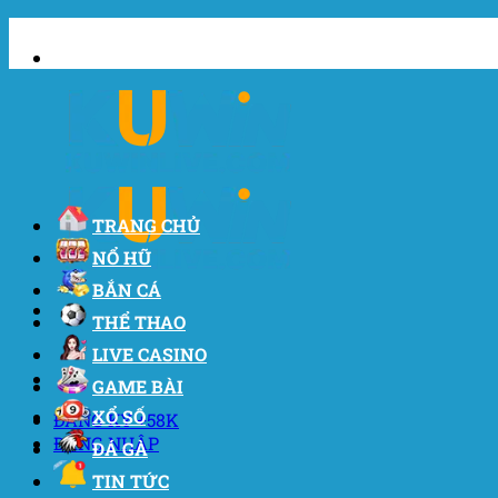
TRANG CHỦ
NỔ HŨ
BẮN CÁ
THỂ THAO
LIVE CASINO
GAME BÀI
XỔ SỐ
ĐĂNG KÝ +58K
ĐĂNG NHẬP
ĐÁ GÀ
TIN TỨC