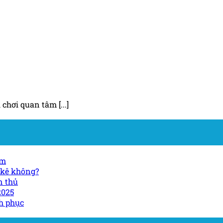
hơi quan tâm [...]
am
 kê không?
n thủ
2025
h phục