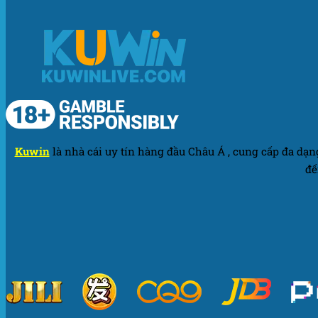
Kuwin
là nhà cái uy tín hàng đầu Châu Á , cung cấp đa dạn
đế