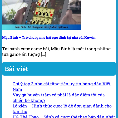
Mậu Binh – Trò chơi game bài cực đỉnh tại nhà cái Kuwin
Tại sảnh cược game bài, Mậu Binh là một trong những
tựa game ấn tượng [...]
Bài viết
Gợi ý top 3 nhà cái tặng tiền uy tín hàng đầu Việt
Nam
Vảy gà huyền trâm có phải là đặc điểm tốt của
chiến kê không?
Lô xiên – Hình thức cược lô đề đơn giản dành cho
tân thủ
UG Thể Thao – Sảnh cá cược thể thao hấp dẫn nhất