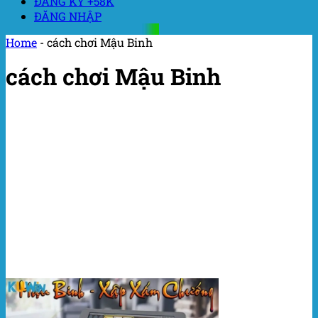
ĐĂNG KÝ +58K
ĐĂNG NHẬP
Home
-
cách chơi Mậu Binh
cách chơi Mậu Binh