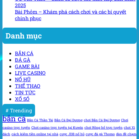
2025
Bài Phỏm – Khám phá cách chơi và các bí quyết
chinh phục
Danh mục
BẮN CÁ
ĐÁ GÀ
GAME BÀI
LIVE CASINO
NỔ HŨ
THỂ THAO
TIN TỨC
XỔ SỐ
# Trending
bắn cá
Bắn Cá Thần Tài
Bắn Cá Đại Dương
chơi Bắn Cá Đại Dương
Chơi
casino trực tuyến
Chơi casino trực tuyến tại Kuwin
chơi Rồng hổ trực tuyến
chơi Xì
dách
cách kiếm tiền online tại nhà
cược JDB nổ hũ
cược đá gà Thomo
dàn đề chạm