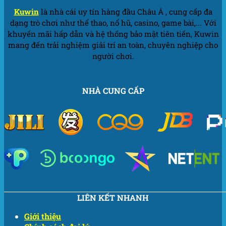
Kuwin
là nhà cái uy tín hàng đầu Châu Á , cung cấp đa
dạng trò chơi như thể thao, nổ hũ, casino, game bài,... Với
khuyến mãi hấp dẫn và hệ thống bảo mật tiên tiến, Kuwin
mang đến trải nghiệm giải trí an toàn, chuyên nghiệp cho
người chơi.
NHÀ CUNG CẤP
LIÊN KẾT NHANH
Giới thiệu