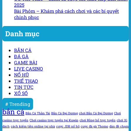
2025
Bài Phỏm – Khám phá cách chơi và các bí quyết
chinh phục
Danh mục
BẮN CÁ
ĐÁ GÀ
GAME BÀI
LIVE CASINO
NỔ HŨ
THỂ THAO
TIN TỨC
XỔ SỐ
# Trending
bắn cá
Bắn Cá Thần Tài
Bắn Cá Đại Dương
chơi Bắn Cá Đại Dương
Chơi
casino trực tuyến
Chơi casino trực tuyến tại Kuwin
chơi Rồng hổ trực tuyến
chơi Xì
dách
cách kiếm tiền online tại nhà
cược JDB nổ hũ
cược đá gà Thomo
dàn đề chạm