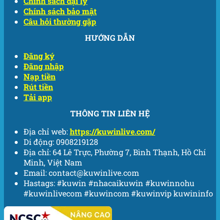
Chính sách đại lý
Chính sách bảo mật
Câu hỏi thường gặp
HƯỚNG DẪN
Đăng ký
Đăng nhập
Nạp tiền
Rút tiền
Tải app
THÔNG TIN LIÊN HỆ
Địa chỉ web:
https://kuwinlive.com/
Di động:
0908219128
Địa chỉ:
64 Lê Trực, Phường 7, Bình Thạnh, Hồ Chí
Minh, Việt Nam
Email:
contact@kuwinlive.com
Hastags:
#kuwin #nhacaikuwin #kuwinnohu
#kuwinlivecom #kuwincom #kuwinvip kuwininfo