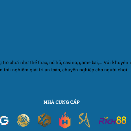
g trò chơi như thể thao, nổ hũ, casino, game bài,... Với khuyế
n trải nghiệm giải trí an toàn, chuyên nghiệp cho người chơi.
NHÀ CUNG CẤP