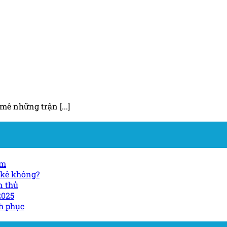
ê những trận [...]
am
 kê không?
n thủ
2025
h phục