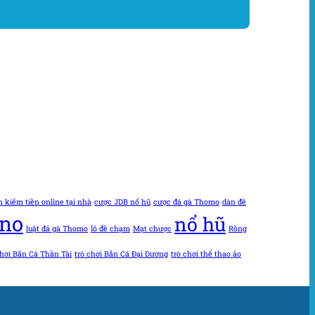
 kiếm tiền online tại nhà
cược JDB nổ hũ
cược đá gà Thomo
dàn đề
ino
nổ hũ
luật đá gà Thomo
lô đề chạm
Mạt chược
Rồng
hơi Bắn Cá Thần Tài
trò chơi Bắn Cá Đại Dương
trò chơi thể thao ảo