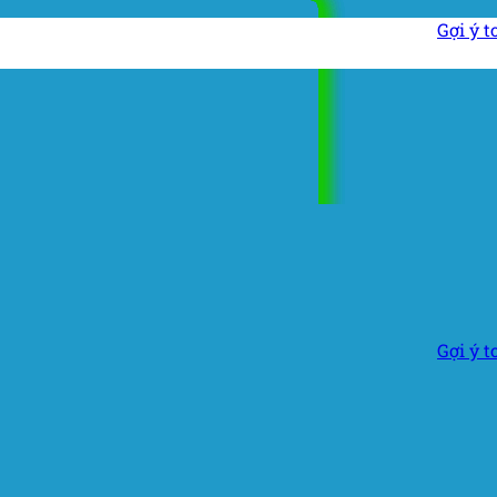
Gợi ý top 3 nhà
Gợi ý top 3 nhà