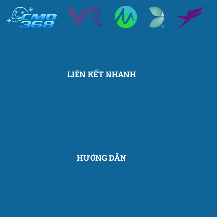
LIÊN KẾT NHANH
HƯỚNG DẪN